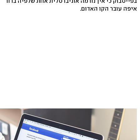
בפייסבוק כי אין נורמה אוניברסלית אחת שלפיה ברור
איפה עובר הקו האדום.