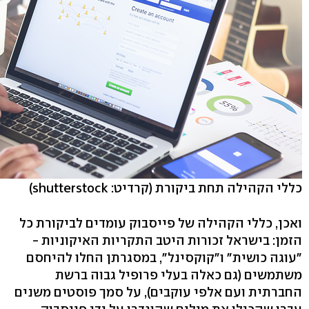
כללי הקהילה תחת ביקורת
(קרדיט: shutterstock)
ואכן, כללי הקהילה של פייסבוק עומדים לביקורת כל
הזמן: בישראל זכורות היטב התקריות האיקוניות -
"עוגה כושית" ו"קוקסינל", במסגרתן החלו להיחסם
משתמשים (גם כאלה בעלי פרופיל גבוה ברשת
החברתית ועם אלפי עוקבים), על סמך פוסטים משנים