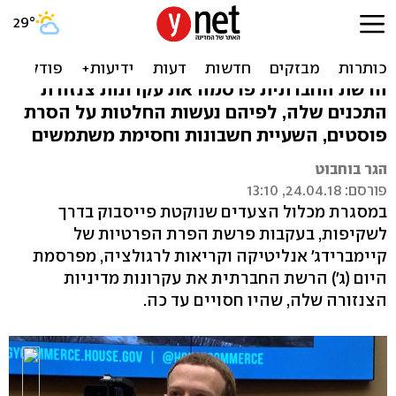
לראשונה: פייסבוק חושפת
את מדיניות הצנזורה שלה
הרשת החברתית פרסמה את עקרונות צנזורת
התכנים שלה, לפיהם נעשות החלטות על הסרת
פוסטים, השעיית חשבונות וחסימת משתמשים
הגר בוחבוט
פורסם: 24.04.18, 13:10
במסגרת מכלול הצעדים שנוקטת פייסבוק בדרך
לשקיפות, בעקבות פרשת הפרת הפרטיות של
קיימברידג' אנליטיקה וקריאות לרגולציה, מפרסמת
היום (ג') הרשת החברתית את עקרונות מדיניות
הצנזורה שלה, שהיו חסויים עד כה.