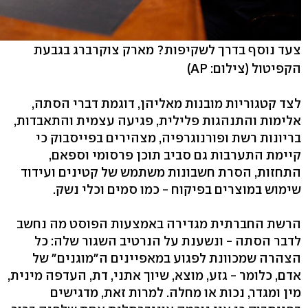
צעד נוסף בדרך לשקיפות? מארק צוקרברג בגבעת
הקפיטול
(צילום: AP)
לצד קטגוריות מובנות מאליהן, דוגמת דברי הסתה,
אלימות והתנהגות פלילית, פגיעה עצמית והתאבדות,
בריונות רשת ופורנוגרפיה, מצהירים בפייסבוק כי
קיימת התערבות גם סביב תוכן פרסומי וספאם,
התחזות, הסרת חשבונות משתמש של קטינים ועידוד
שימוש במוצרים בפיקוח - כמו סמים וכלי נשק.
הרשת החברתית מגדירה באמצעות הפוסט מה נחשב
לדבר הסתה - ונשענת על הנרטיב השגור שלה: כל
הצהרה שמכוונת לפגוע במאפיינים ה"מוגנים" של
אדם, כלומר - גזע, מוצא, שיוך אתני, דת, העדפה מינית,
מין ומגדר, נכות או מחלה. למרות זאת, מדגישים