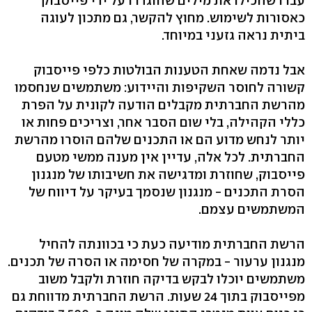
עברו שהכילו את מילים שהוגדרו על ידי פייסבוק
כאסורות לשימוש. מחוץ להקשר, גם מתכון לעוגה
ביתית נראה גזעני במיוחד.
אבל נדמה שאחת הטענות הבולטות כלפי פייסבוק
קשורה לחוסר השקיפות והיידוע: משתמשים שנחסמו
מהרשת החברתית מקבלים הודעה לקונית על הפרת
כללי הקהילה, בלי שום הסבר אחר, וצריכים פחות או
יותר לנחש מדוע הם או התכנים שלהם הוסרו מהרשת
החברתית. לכל אלה, עדיין אין מענה ממשי מטעם
פייסבוק, שחוזרת ומדגישה את חשיבותו של מנגנון
הסרת התכנים - מנגנון שנסמך בעיקר על דיווח של
המשתמשים עצמם.
הרשת החברתית מודיעה כעת כי בכוונתה להחיל
מנגנון ערעור - במקרה של חסימה או הסרה של תכנים.
משתמשים יוכלו לבקש בדיקה חוזרת ולקבל משוב
מפייסבוק בתוך 24 שעות. הרשת החברתית מדווחת גם