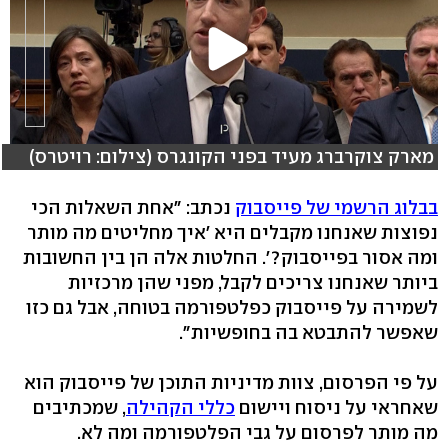
מארק צוקרברג מעיד בפני הקונגרס (צילום: רויטרס)
בבלוג הרשמי של פייסבוק
נכתב: "אחת השאלות הכי
נפוצות שאנחנו מקבלים היא 'איך מחליטים מה מותר
ומה אסור בפייסבוק?'. החלטות אלה הן בין החשובות
ביותר שאנחנו צריכים לקבל, מפני שהן מרכזיות
לשמירה על פייסבוק כפלטפורמה בטוחה, אבל גם כזו
שאפשר להתבטא בה בחופשיות".
על פי הפרסום, צוות מדיניות התוכן של פייסבוק הוא
שאחראי על ניסוח ויישום
כללי הקהילה
, שמכתיבים
מה מותר לפרסום על גבי הפלטפורמה ומה לא.