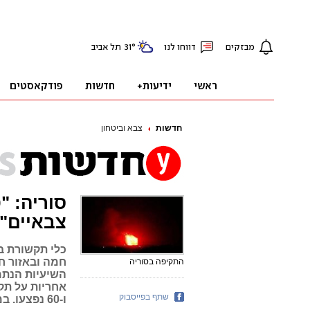
חדשות
צבא וביטחון
סוריה: "ט
צבאיים"
כלי תקשורת ב
חמה ובאזור ח
התקיפה בסוריה
השיעיות הנתמכ
שתף בפייסבוק
ו-60 נפצעו. במקום נרשמה רעידת אדמה קלה