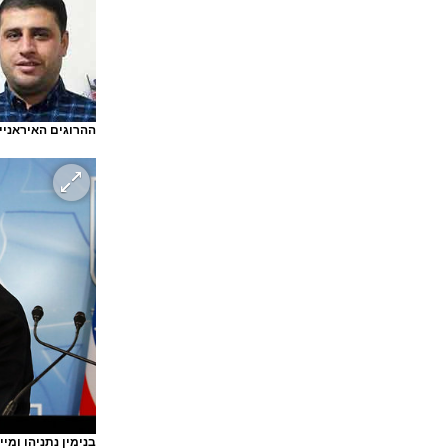
ההרוגים האיראניים
בנימין נתניהו ומי