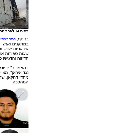
בסיס T4 לאחר התקיפה
בנוסף,
בכיר בצה"ל
במתקנים ואנשי ב
איראניות אנושיות
שעות ספורות אחר
הדיווח והדגישו כ
במאמר ב"ניו יו
מהדי דהקאן, שה
המהפכה.