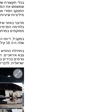
בכלי תקשורת של 
שמשמש את המילי
המעקב הסורי אחר
מיליציות שיעיות.
מדובר באזור שי
בלחימה הפנימית 
ממוקמים במרחב
שלה היה 16 קילומטרים דרומית מזרחית לחמה.
בתחילת החודש 
צבא איראניים. 
ישראלית. לדבריה