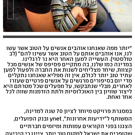
"יותר ממה שאנחנו אוהבים אנשים על הטוב אשר עשו
לנו, אנו אוהבים אותם על הטוב אשר עשינו להם" (לב
טולסטוי). העשייה למען האחר היא נר לרגלינו.
במדינה כמו שלנו, בה מתקיים פסיפס של אנשים מכל
קצוות, שיחד מצליחים לשנות את החברה ולפעול למען
עתיד טוב יותר לכולם, אין זה מפליא שאנחנו נתקלים
מדי יום בסיפורים מרגשים על אנשים פרטיים שעזרו
לאחרים, מבלי שנתבקשו, על מפעלים שכל מטרתם היא
ליצור שוויון בין האוכלוסיות ולתת הזדמנות שווה לכל
אחד ואחת.
במסגרת פרויקט מיוחד לציון 70 שנה למדינה,
המשותף ל"ידיעות אחרונות", ynet ובנק הפועלים,
הצגנו בפני הקוראים עמותות ומיזמים חברתיים
שהופכים את ישראל למקום טוב יותר. ציינו כי היריעה