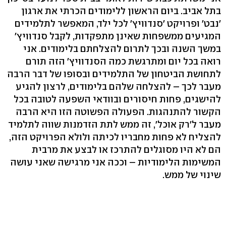
בתל אביב. ביום הראשון ללימודים הכרתי את ארגון
׳נבט׳ ופרויקט ׳סנדוויץ׳ לכל ילד, המאפשר לתלמידים
המגיעים ממשפחות שאינן מתפקדות, לקבל סנדוויץ'
במשך השנה ובכך לתרום להצלחתם בלימודים. אני
רואה בכל יום ומתרגשת כמה הסנדוויץ' הזה תורם
לתחושת הביטחון של התלמידים ובסופו של דבר הרבה
מעבר לכך – להצלחה שלהם בלימודים, לרצון להגיע
להישגים, פחות חיסורים ובוודאי השפעה לטובה בכל
הקשור להתנהגות. הפעולה הפשוטה הזו היא הרבה
מעבר ל׳רק אוכל׳, זה ממש לתת הזדמנות שווה לתלמיד
להצליח לא פחות מחבריו לכיתה ולולא הפרויקט הזה,
הם לא היו מסוגלים להתרכז או לבצע את מרבית
המשימות הלימודיות – וככה אני מרגישה שאני עושה
שינוי של ממש.