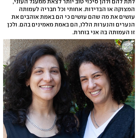
לתת להם ולהן סיכוי טוב יותר לצאת ממעגל העוני,
המצוקה או הבדידות. אחותי וכל חבריה לעמותה
עושים את מה שהם עושים כי הם באמת אוהבים את
הנערים והנערות הללו, הם באמת מאמינים בהם. ולכן
זו העמותה בה אני בוחרת.