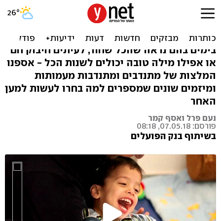
מחממים את הלב: העמותות
שאתם המלצתם עליהן
בימים בהם נראה שהכל שחור, לעיתים חיבוק חם
או אפילו מילה טובה יכולים לשנות הכל - אספנו
המלצות של מתנדבים ומתנדבות מעמותות
ומיזמים שונים שמספרים למה בחרו לעשות למען
האחר
נעם פרל ואסף קמר
פורסם: 07.05.18, 08:18
בשיתוף בנק הפועלים