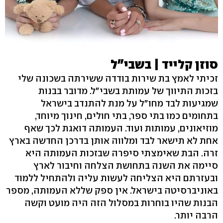
סוזן קלייד | בשבי"ל
זכיתי לאמץ בת שירות בודדה ששירתה בשכונה שלי
בזכות התיווך של עמותת בשבי"ל. מדובר בבנות
שמגיעות לבד מחו"ל על מנת להתנדב בישראל
בתחומים כמו בתי ספר, בתי חולים, חינוך מיוחד,
מוזיאונים, עמותות ועוד. העמותה דואגת לכך שאף
אחת לא תישאר לבד ומלווה אותן בדרכן החדשה בארץ
זרה. הבת שאימצתי סיפרה שבזכות העמותה היא
סיימה את השנה בתחושת הצלחה וחיבור לארץ
ובעזרתם היא הצליחה לעשות עליה ולהתחיל ללמוד
באוניברסיטה בישראל. אין ספק שללא העמותה, מספר
הבנות שהיו בוחרות במסלול הזה היה מועט וקשה
הרבה יותר.