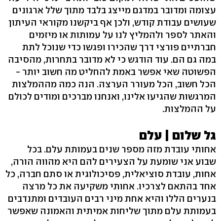
עצומה ומדובר במדגם מייצג בלבד מתוך שלל ארגונים
שעושים עבודת קודש, ולכן אף ביקשנו מקוראי העיתון
והאתר לספר ולהמליץ לנו על עמותות או מיזמים
חברתיים פורצי דרך שהכירו ופגשו כדי שנוכל לתת
במה גם הם. עוד הודגש כי לא מדובר בתחרות, מהסיבה
הפשוטה שאי אפשר באמת להחליט מה חשוב יותר -
הכל חשוב, הכל מעורר הערצה. הנה כמה מההמלצות
המרגשות שהגיעו אלינו, ואנחנו מברכים ומודים לכולם
על ההמלצות.
גל שלום | עלם
אחותי עובדת מזה מספר שנים בעמותת עלם. בכל
שבוע אני שומעת על הצעירים להם היא מהווה הורה,
אחות, עובדת סוציאלית, פסיכולוגית או סתם חברה, כל
אחד בהתאם לצרכיו. אחותי משקיעה את כל מרצה
בנערים הללו והיא אחת מיני רבים העובדים ומתנדבים
בעמותת עלם מתוך שליחות אמיתית והאמונה שאפשר