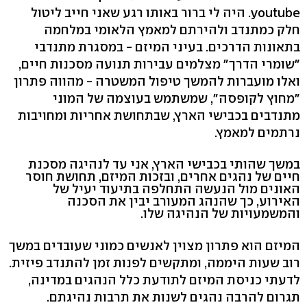
youtube. היה לי ברור באותו רגע שאני חייב ליטול
חלק כמתנדב ולהירתם למאמץ הלאומי במלחמה
בתאונות הדרכים. בעיני המיזם - במסגרת מתנדבי
"שומרי הדרך" מצלמים עבירות תנועה מסכנות חיים,
ואלו מועברות להמשך טיפול המשטרה - מהווה פתרון
"מחוץ לקופסה", שמשתמש בעוצמה של המוני
מתנדבים בכבישי הארץ, שבתחושת אחריות ומחויבות
נרתמים למאמץ.
במשך שהותי בכבישי הארץ, אני עד לנהיגה מסכנת
חיים של נהגים אחרים, ובזכות המיזם, תחושת חוסר
האונים מול הנעשה התחלפה בתיעוד יעיל של
האירוע, כך שהנהג המעורב יבין את הסכנה
והמשמעויות של הנהיגה שלו.
המיזם הוא פתרון מצוין לאנשים כמוני שעובדים במשך
רוב שעות היממה, ומתקשים לפנות זמן להתנדב פיזית.
לדעתי כניסת המיזם לתודעת כלל הנהגים במדינה,
תגרום להרבה נהגים לשנות את תרבות נהיגתם.