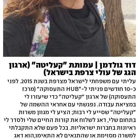
דוד גולדמן | עמותת "קעליטה" (ארגון
הגג של עולי צרפת בישראל)
עליתי עם משפחתי לישראל מצרפת בשנת 2015. לפני
כ-10 חודשים פניתי ל-"HUB התעסוקה" (מרכז
התעסוקה) של ארגון "קעליטה" כדי שיעזרו לי
במציאת עבודה. נפגשתי עם אחראי ההשמה של
"קעליטה" שסייע לי רבות; הציע לי מגוון משרות
בתחום שלי, דאג לשלוח את קורות החיים שלי ולסדר לי
ראיונות בחברות ישראליות. בכל פעם שלא התקבלתי
למשרה מסוימת או שהתנאים לא התאימו,הוא דאג