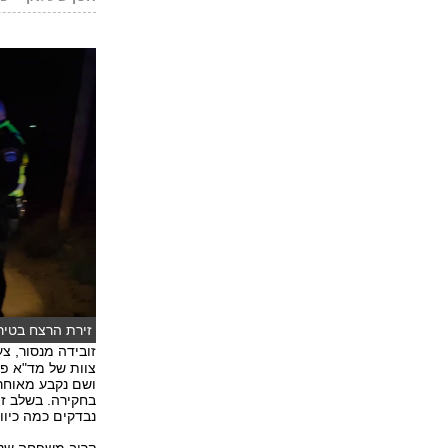
זירת הרצח בטיר
זובידה מנסור, צעיר
צוות של מד"א פי
ושם נקבע מאוחר
בחקירה. בשלב זה
נבדקים כמה כיוונ