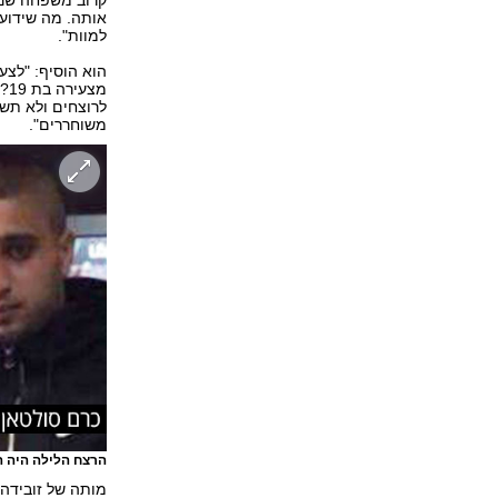
קרוב משפחה שנכח
אותה. מה שידוע
למוות".
הוא הוסיף: "לצע
מצ
לרוצחים ולא תשא
משוחררים".
הרצח הלילה היה 
מותה של זובידה