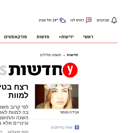
חדשות
משפט ופלילים
רצח בטיר
למוות
בה למוות לאח
זובידה מנסור
השנה והתושבי
וגינויים אלא
שתף בפייסבוק
חסן שעלאן
פורסם