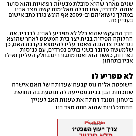
שנים מאחר שהיא סובלת מבעיות רפואיות והוא סועד
אותה. לדבריו, אמו סבלה מאלימות קשה מצד אביו
במהלך נישואיהם וב-2009 אף הוגש נגדו כתב אישום
בעניין זה.
הבן התעקש שהוא כלל לא מפריע לאביו. לדבריו, את
החלוקה הפיזית בבית יצר בית המשפט לאחר שהוצא
נגד אביו צו הגנה שאסר עליו להימצא בקרבת האם, כך
שלמעשה מדובר בשני בתים נפרדים, עם כניסות
נפרדות, כאשר הוא ואמו מתגוררים בחלק העליון ואילו
אביו בתחתון.
לא מפריע לו
השופטת אליה נוס קבעה שעדותה של האם אישרה
שנוכחות הבן בבית מסייעת לה ונוטעת בה תחושת
ביטחון, ומנגד דחתה את טענות האב לעניין
ההתנכלויות שהוא חווה מצד בנו.