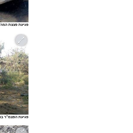
פגיעת פצצת המרגמ
פגיעת הפצמ"ר בחצ