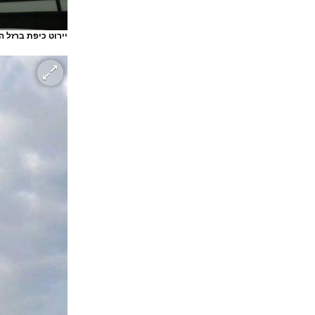
יירוט כיפת ברזל ה