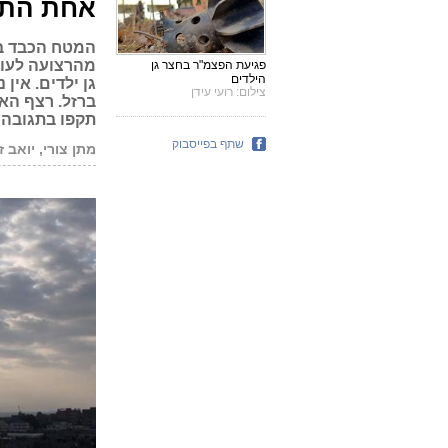
אחת התפו
מהרצועה לעוט
פגיעת הפצמ"ר בחצר גן
הילדים
גן ילדים. אין
צילום: רועי עידן
ברזל. רצף הא
תקפו בתגובה
שתף בפייסבוק
מתן צורי, יואב ז