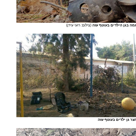
ה בגן הילדים בעוטף עזה
(צילום: רועי עידן)
ר גן ילדים בעוטף עזה