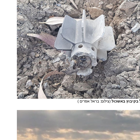
 בקיבוץ באשכול
(צילום: בראל אפרים )