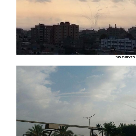
 מרצועת עזה