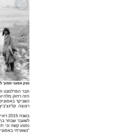
טנק אפגני סמוך 
חבר הפרלמנט הרו
הזה רחוק מלהיות
כשביקר באפגניסט
רצוצה. קלינצ'ביץ
לשעבר שבחר בתו
נפצע קשה וכי תו
"נשארתי באפגניס