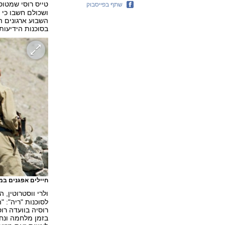
טייס רוסי שמטוסו הופל לפני 30 שנה במה
שתף בפייסבוק
ושכולם חשבו כי נ
השבוע ארגונים ה
בסוכנות הידיעות
חיילים אפגנים במלחמ
ולרי ווסטרוטין,
לסוכנות "ריה": "
רוסיה בוועדה רו
בזמן מלחמה ונחש