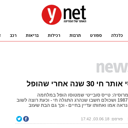
י 30 שנה אחרי שהופל
מרוסיה: טייס סובייטי שמטוסו הופל במלחמה
באפגניסטן ב-1987 ושכולם חשבו שנהרג התגלה חי - וכעת רוצה לשוב
ראה אמו ואחותו עדיין בחיים - וכך גם הבת שעזב
פורסם: 03.06.18, 17:42