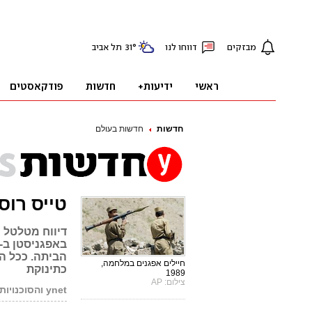
חדשות
חדשות בעולם
טייס רוסי אותר ח
דיווח מטלטל 
הביתה. ככל הנ
חיילים אפגנים במלחמה,
כתינוקת
1989
צילום: AP
ynet והסוכנויות