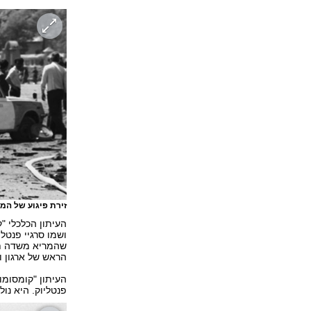
זירת פיגוע של המ
ושמו סרגיי פנטל
שהמריא משדה תע
הראש של ארגון ו
פנטליוק. היא נו