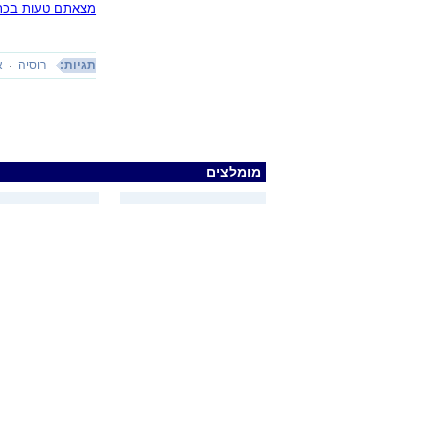
מצאתם טעות בכתב
תגיות:
רוסיה
א
מומלצים