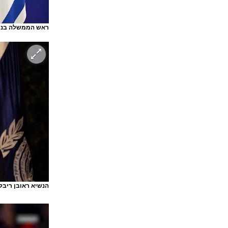
ראש הממשלה בנימי
הנשיא ראובן ריבל