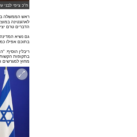
ח"כ ציפי לבני ע
ראש הממשלה בנימ
לארגנטינה במוצא
הדברים טרם יציא
גם נשיא המדינה
בתוכם אפילו כמה
ריבלין הוסיף: "
בתקופות הקשות ב
מחוץ למגרשים ו