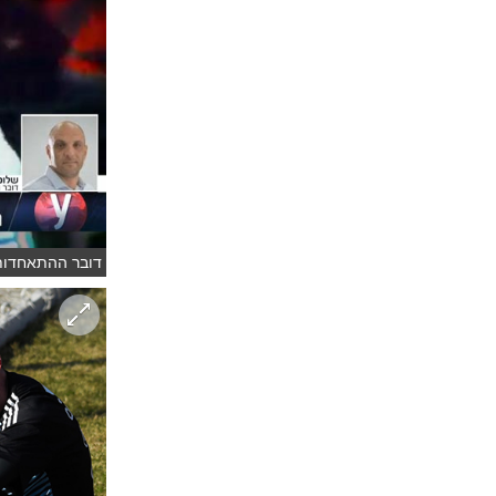
דובר ההתאחדות 