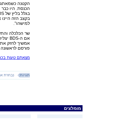
הקטנה כשמאתגרים
הכנסת. היו כבר
בקצב הזה היינו 
למישהו".
אם ה-S
אמשיך לחזק את 
פורסם לראשונה 06.06.18, 10:17
מצאתם טעות בכתב
תגיות:
נבחרת אר
מומלצים