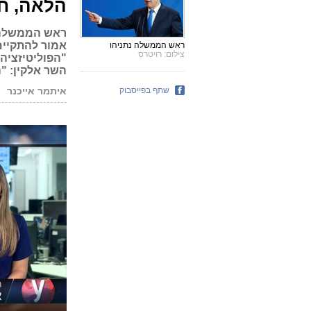
הלאה, ח
ראש הממשלה נ
אמור להתקיים
ראש הממשלה נתניהו
צילום: רויטרס
"הפוליטיזציה
השר אלקין: "הי
שתף בפייסבוק
איתמר אייכנר