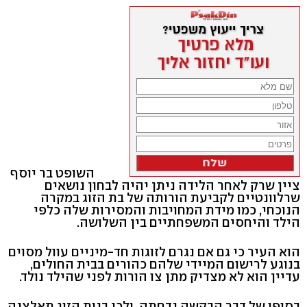
השופט בר יוסף
ציין שרק לאחר הלידה ניתן יהיה לבחון נושאים
שרלוונטיים לקביעת הורותה של בת הזוג במקרה
הנוכחי, כמו מידת המחויבות והמסירות שלה כלפי
הילד והיחסים המשפחתיים בין השלושה.
הוא העיר כי גם אם נגרם לזוגות חד-מיניים עוול מסוים
בנוגע לרישום המיידי שלהם כהורים בבית החולים,
עדיין הוא לא מצדיק מתן צו הורות לפני שהילד נולד.
בסופו של דבר הבקשה נדחתה, ולכן בנות הזוג תאלצנה