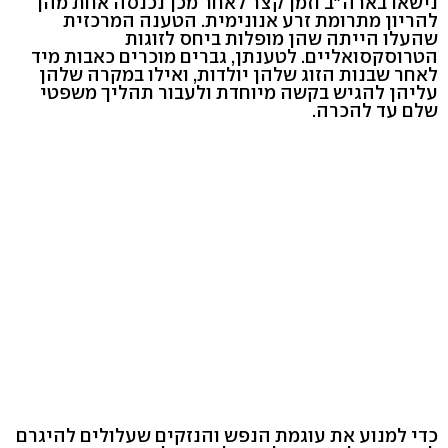
נישאו בארה"ב וזמן קצר לאחר מכן נכנסה אחת מהן
להריון מתרומת זרע אנונימית. הטענה המרכזית
שהעלו הייתה שהן מופלות ביחס לזוגות
הטרוסקסואליים. לטענתן, גברים מוכרים כאבות מיד
לאחר שבנות הזוג שלהן יולדות, ואילו במקרה שלהן
עליהן להגיש בקשה מיוחדת ולעבור תהליך משפטי
שלם עד להכרה.
כדי למנוע את עוגמת הנפש והנזקים שעלולים להיגרם