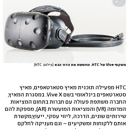
משקפי Vive של HTC. מחפשת את הדור הבא
(צילום: HTC)
HTC מפעילה תוכנית מאיץ סטארטאפים, מאיץ
סטארטאפים בינלאומי בשם Vive X. במסגרת המאיץ,
החברה משתפת פעולה עם חברות בתחום המציאות
המדומה (VR) והמציאות המועשרת (AR), מספקת להם
שירותים שונים, הדרכה, ליווי עסקי, ייעוץ,מקשרת
אותם ללקוחות ומשקיעים – וגם מעניקה לחלקם