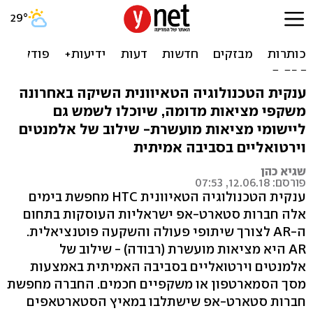
HTC מחפשת בישראל חברות
סטארט-אפ לפיתוח משקפי
AR
ענקית הטכנולוגיה הטאיוונית השיקה באחרונה
משקפי מציאות מדומה, שיוכלו לשמש גם
ליישומי מציאות מועשרת- שילוב של אלמנטים
וירטואליים בסביבה אמיתית
שגיא כהן
פורסם: 12.06.18, 07:53
ענקית הטכנולוגיה הטאיוונית HTC מחפשת בימים
אלה חברות סטארט-אפ ישראליות העוסקות בתחום
ה-AR לצורך שיתופי פעולה והשקעה פוטנציאלית.
AR היא מציאות מועשרת (רבודה) - שילוב של
אלמנטים וירטואליים בסביבה האמיתית באמצעות
מסך הסמארטפון או משקפיים חכמים. החברה מחפשת
חברות סטארט-אפ שישתלבו במאיץ הסטארטאפים