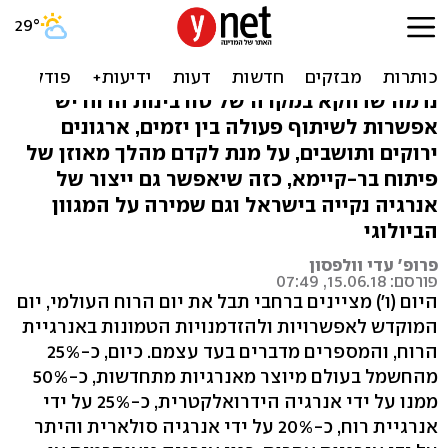
עושים רוח: מה יעלה בגורל
אנרגיית הרוח בישראל
נדמה שדווקא במקרה של טורבינות הרוח יש
אפשרות לשיתוף פעולה בין יזמים, ארגונים
ירוקים ותושבים, על מנת לקדם מהלך מאוזן של
פיתוח בר-קיימא, כזה שיאפשר גם ייצור של
אנרגיה נקייה בישראל וגם שמירה על המגוון
הביולוגי
פרופ' עדי וולפסון
פורסם: 15.06.18, 07:49
היום (ו') מציינים ברחבי תבל את יום הרוח העולמי, יום
המוקדש לאפשרויות ולהזדמנויות הטמונות באנרגיית
הרוח, והמספרים מדברים בעד עצמם. כיום, כ-25%
מהחשמל בעולם מיוצר מאנרגיות מתחדשות, כ-50%
ממנו על ידי אנרגיה הידרואלקטרית, כ-25% על ידי
אנרגיית רוח, כ-20% על ידי אנרגיה סולארית והיתר