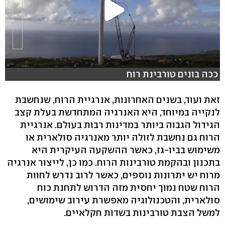
ככה בונים טורבינת רוח
זאת ועוד, בשנים האחרונות, אנרגיית הרוח, שנחשבת
לנקייה במיוחד, היא האנרגיה המתחדשת בעלת קצב
הגידול הגבוה ביותר במדינות רבות בעולם. אנרגיית
הרוח גם נחשבת לזולה יותר מאנרגיה סולארית או
משימוש בביו-גז, כאשר ההשקעה העיקרית היא
בתכנון ובהקמת טורבינות הרוח. כמו כן, לייצור אנרגיה
מרוח יש יתרונות נוספים, כאשר לרוב נדרש לחוות
הרוח שטח נמוך יחסית מזה הדרוש לתחנת כוח
סולארית, והטכנולוגיה מאפשרת עירוב שימושים,
למשל הצבת טורבינות בשדות חקלאיים.