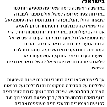
בישראל?
במחשבה ראשונה נדמה שאין פה מספיק רוח כמו
במדינות צפון אירופה למשל. אולם מעבר לעובדה
שבאזור הגולן, הגלבוע והר הנגב תמיד היה פוטנציאל,
הרי שמאז שהטכנולוגיה התפתחה וניתן להפיק
אנרגיה ביעילות גם במהירויות רוח נמוכות יותר, הרי
שהפוטנציאל גדל. מעניינת יותר העובדה שבישראל
הרוח המערבית-רוח הים או הבריזה, והרוח
המזרחית-רוח הקדים או השרקיה, מתגברות לרוב
בשעות הערב ובימי החורף, והמשמעות היא
שלאנרגיית הרוח יש פוטנציאל להשלים את אנרגיית
השמש.
אך לייצור של אנרגיה בטורבינות רוח יש גם השפעות
שליליות על הסביבה המקומית והגלובלית ועל בריאות
הציבור, החל מרעש, שיכול בתדר נמוך לגרום לוויברציה
בגוף האדם ולתחושת חולי, דרך פגיעה בערכי נוף ועד
לפגיעה בציפורים ובבעלי חיים מעופפים אחרים.