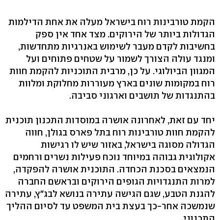
הקמת טורבינות רוח בישראל מעלה את אחת הדילמות
הגדולות ביותר של הירוקים. מצד אחד אין ספק
בחשיבות לקדם מעבר לשימוש באנרגיות מתחדשות,
ומנגד עולה הצורך לשמור על שטחים פתוחים ועל
המגוון הביולוגי. על כן, מרבית התוכניות להקמת חוות
רוח במקומות שונים בארץ מעוררות מחלוקת ומלוות
בהתנגדות של תושבים וארגוני סביבה.
יחד עם זאת, לאחרונה אושרה במוסדות התכנון תוכנית
להקמת חוות טורבינות רוח בתל פארס בגולן, חווה
הגדולה מסוגה בישראל, באזור שיש לו רגישות
אקולוגית גבוהה במיוחד נוכח פעילות נשרים ורחמים
הנמצאים בסכנת הכחדה. התוכנית אושרה להפקדה,
למרות התנגדויות הגופים הירוקים ובראשם החברה
להגנת הטבע, שגם הגישה עתירה בנושא לבג"ץ, עתירה
שנמשכה אחר-כך בעצת בית המשפט עד לסיום ההליך
התכנוני.