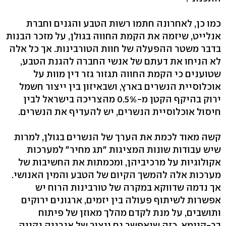
כמו כן, לאחרונה חתמו רשות הטבע והגנים וחברת
אנלייט, שיזמה את הקמת החווה בגולן, על מזכר הבנות
בדבר משטר ההפעלה של חוות הטורבינות. אך כל אלה
לא הניחו את דעתם של אנשי החברה להגנת הטבע,
שטוענים כי הקמת החווה תגזור גזר דין מוות על
אוכלוסיית הנשרים בארץ, ושבאיזון בין ייצור חשמל
ירוק בהיקף הקטן מ-0.5% מהצריכה בישראל לבין
חיסול אוכלוסיית הנשרים, יש להעדיף את הנשרים.
קשה מאוד לכמת את הערך של הנשרים בגולן, למרות
שיש עבודות שונות המציגות "תג מחיר" למערכות
אקולוגיות על מרכיביהן, ומכמתות את החשיבות של
מערכות אלה להמשך הקיום של הטבע והמין האנושי.
אך נדמה שדווקא במקרה של טורבינות הרוח יש
אפשרות לשיתוף פעולה בין יזמים, ארגונים ירוקים
ותושבים, על מנת לקדם מהלך מאוזן של פיתוח
בר-קיימא, כזה שיאפשר גם ייצור של אנרגיה נקייה