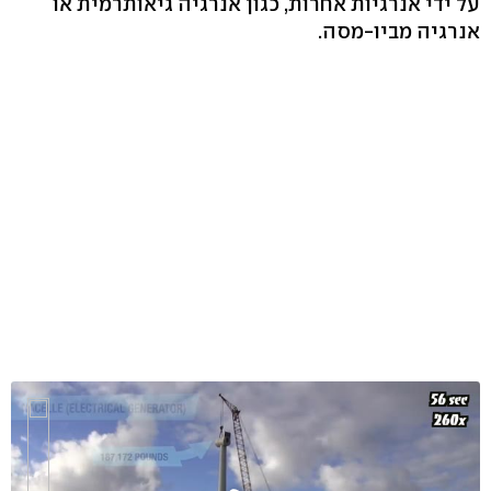
על ידי אנרגיות אחרות, כגון אנרגיה גיאותרמית או
אנרגיה מביו-מסה.