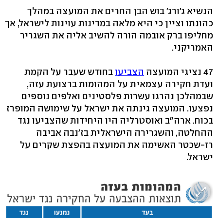
הנשיא ג'ורג' בוש הבן החרים את המועצה במהלך
כהונתו וציין כי היא מלאה במדינות עוינות לישראל, אך
מחליפו ברק אובמה הורה להשיב אליה את השגריר
האמריקני.
47 נציגי המועצה
הצביעו
בחודש שעבר על הקמת
ועדת חקירה עצמאית על המהומות ברצועת עזה,
שבמהלכן נהרגו עשרות פלסטינים ואלפים נוספים
נפצעו. המועצה גינתה את ישראל על שימושה המופרז
בכוח. ארה"ב ואוסטרליה היו היחידות שהצביעו נגד
ההחלטה, והשגרירה הישראלית בז'נבה אביבה
רז-שכטר האשימה את המועצה בהפצת שקרים על
ישראל.