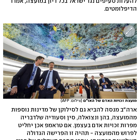
להעלות סעיפים נגד ישראל בכל דיון במועצה, אמרו
הדיפלומטים.
מועצת זכויות האדם של האו"ם
(צילום: AFP)
ארה"ב מנסה להביא גם לסילוקן של מדינות נוספות
מהמועצה, בהן ונצואלה, סין וסעודיה שלדבריה
מפרות זכויות אדם בעצמן. אם טראמפ אכן יחליט
לפרוש מהמועצה - תהיה זו הפרישה הגדולה