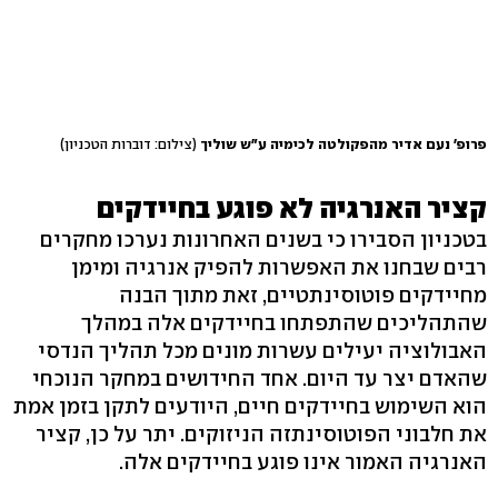
פרופ' נעם אדיר מהפקולטה לכימיה ע"ש שוליך
(צילום: דוברות הטכניון)
קציר האנרגיה לא פוגע בחיידקים
בטכניון הסבירו כי בשנים האחרונות נערכו מחקרים
רבים שבחנו את האפשרות להפיק אנרגיה ומימן
מחיידקים פוטוסינתטיים, זאת מתוך הבנה
שהתהליכים שהתפתחו בחיידקים אלה במהלך
האבולוציה יעילים עשרות מונים מכל תהליך הנדסי
שהאדם יצר עד היום. אחד החידושים במחקר הנוכחי
הוא השימוש בחיידקים חיים, היודעים לתקן בזמן אמת
את חלבוני הפוטוסינתזה הניזוקים. יתר על כן, קציר
האנרגיה האמור אינו פוגע בחיידקים אלה.