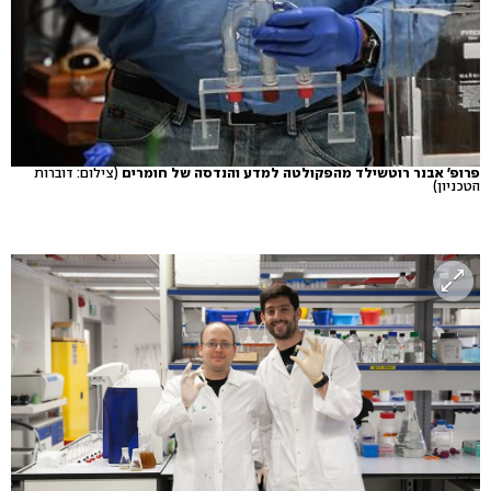
פרופ' אבנר רוטשילד מהפקולטה למדע והנדסה של חומרים
(צילום: דוברות
הטכניון)