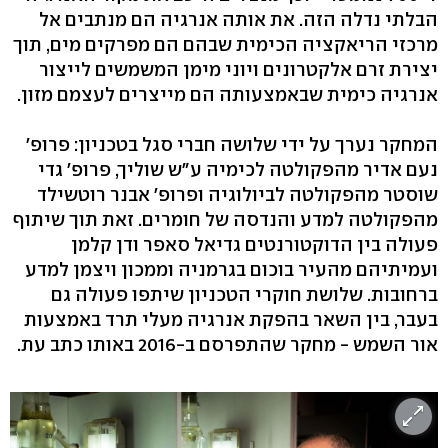
הבלתי נדלה הזה. את אותה אנרגיה הם מנתבים אל
מרכזי הריאקציה הכימית שבהם הם מפרקים מים, תוך
יצירת זרם אלקטרונים ויוני מימן המשמשים לייצור
אנרגיה כימית שבאמצעותה הם מייצרים לעצמם מזון.
המחקר נערך על ידי שלושה חברי סגל בטכניון: פרופ'
נעם אדיר מהפקולטה לכימיה ע"ש שוליך, פרופ' גדי
שוסטר מהפקולטה לביולוגיה ופרופ' אבנר רוטשילד
מהפקולטה למדע והנדסה של חומרים. זאת תוך שיתוף
פעולה בין הדוקטורנטים גדיאל סאפר ודן קלמן
ועמיתיהם מהעיר בוכום בגרמניה וממכון ויצמן למדע
ברחובות. שלושת חוקרי הטכניון שיתפו פעולה גם
בעבר, בין השאר בהפקת אנרגיה מעלי תרד באמצעות
אור השמש - מחקר שהתפרסם ב-2016 באותו כתב עת.