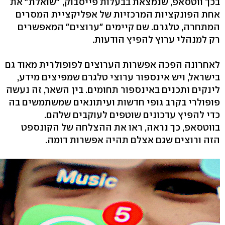
בכך ווטסאפ, שנמצאת בבעלות פייסבוק, "שואלת" את
אחת הפונקציות המרכזיות של אפליקציית המסרים
המתחרה, טלגרם. שם קיימים "ערוצים" המאפשרים
רק למנהלי ערוץ להפיץ הודעות.
לאחרונה הפכה אפשרות הערוצים לפופולרית מאוד גם
בישראל, ויש אינספור ערוצי טלגרם שמפיצים מידע,
לינקים ותכנים באינספור תחומים. בין השאר, זה נעשה
פופולרי בקרב גופי חדשות ועיתונאים שמשתמשים בה
כדי להפיץ עדכונים שוטפים לעוקבים שלהם.
בווטסאפ, כך נראה, ראו את ההצלחה של הקונספט
הזה ורוצים שגם אצלם תהיה אפשרות דומה.