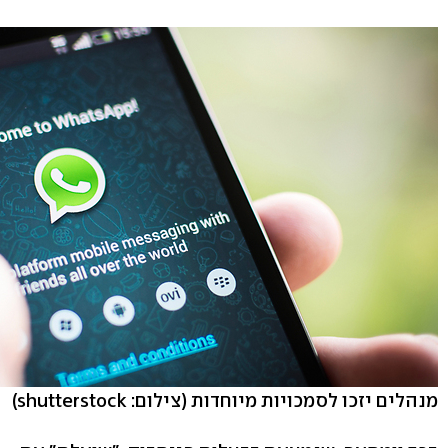
מנהלים יזכו לסמכויות מיוחדות
(צילום: shutterstock)