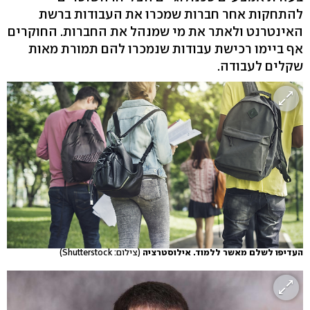
להתחקות אחר חברות שמכרו את העבודות ברשת
האינטרנט ולאתר את מי שמנהל את החברות. החוקרים
אף ביימו רכישת עבודות שנמכרו להם תמורת מאות
שקלים לעבודה.
העדיפו לשלם מאשר ללמוד. אילוסטרציה
(צילום: Shutterstock)