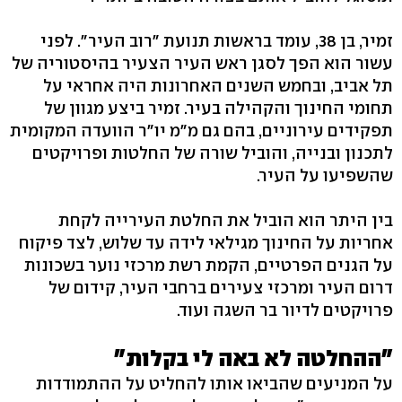
זמיר, בן 38, עומד בראשות תנועת "רוב העיר". לפני
עשור הוא הפך לסגן ראש העיר הצעיר בהיסטוריה של
תל אביב, ובחמש השנים האחרונות היה אחראי על
תחומי החינוך והקהילה בעיר. זמיר ביצע מגוון של
תפקידים עירוניים, בהם גם מ"מ יו"ר הוועדה המקומית
לתכנון ובנייה, והוביל שורה של החלטות ופרויקטים
שהשפיעו על העיר.
בין היתר הוא הוביל את החלטת העירייה לקחת
אחריות על החינוך מגילאי לידה עד שלוש, לצד פיקוח
על הגנים הפרטיים, הקמת רשת מרכזי נוער בשכונות
דרום העיר ומרכזי צעירים ברחבי העיר, קידום של
פרויקטים לדיור בר השגה ועוד.
"ההחלטה לא באה לי בקלות"
על המניעים שהביאו אותו להחליט על ההתמודדות