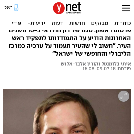
דרמה פוליטית בת"א: אסף
זמיר יתמודד לראשות העיר
פרסום ראשון: סגנו של רון חולדאי ב-10 השנים
האחרונות הודיע על התמודדותו לתפקיד ראש
העיר. "חשוב לי שהעיר תעמוד על ערכיה כמרכז
הליברלי והחופשי של ישראל"
איתי בלומנטל וקורין אלבז-אלוש
פורסם: 09.07.18, 16:08