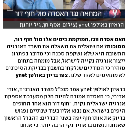
הראיון באולפן ynet (צילום: אסף חן, גיל יוחנן)
האם אסדת הגז, המוקמת בימים אלו מול חוף דור,
מסוכנת?
אם שואלים את השאלה את משרד האנרגיה
התשובה היא שלא נשקפת סכנה וכי מדובר בפתרון
ייצור אנרגיה נקייה לישראל, אבל מומחה בתחום
מזהיר כי המודלים שנלקחו בחשבון בבדיקת הסיכונים
לא מתאימים לאזור שלנו.
צפו בדיון באולפן ynet
בראיון לאולפן ynet אמר מנכ"ל משרד האנרגיה, אודי
אדירי, כי האסדה אמורה להיות חלק ממערכת אספקת
אנרגיה ישראלית נקיה. "חוף דור הוא אחד החופים
היפים בישראל. אם נבוא אליו בעוד שנתיים נפגוש
בדיוק את אותו חוף יפה בשני הבדלים: ההבדל הראשון
שאנחנו ננשום בו אוויר נקי הרבה יותר, כי אנחנו