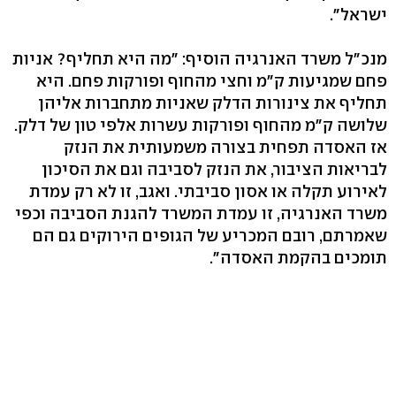
ישראל".
מנכ"ל משרד האנרגיה הוסיף: "מה היא תחליף? אניות
פחם שמגיעות ק"מ וחצי מהחוף ופורקות פחם. היא
תחליף את צינורות הדלק שאניות מתחברות אליהן
שלושה ק"מ מהחוף ופורקות עשרות אלפי טון של דלק.
אז האסדה תפחית בצורה משמעותית את הנזק
לבריאות הציבור, את הנזק לסביבה וגם את הסיכון
לאירוע תקלה או אסון סביבתי. ואגב, זו לא רק עמדת
משרד האנרגיה, זו עמדת המשרד להגנת הסביבה וכפי
שאמרתם, רובם המכריע של הגופים הירוקים גם הם
תומכים בהקמת האסדה".