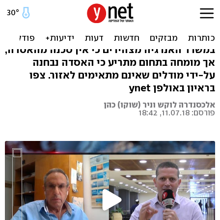
הקרב על האסדה בחוף דור:
האם היא מסוכנת?
במשרד האנרגיה מצהירים כי אין סכנה מהאסדה,
אך מומחה בתחום מתריע כי האסדה נבחנה
על-ידי מודלים שאינם מתאימים לאזור. צפו
בראיון באולפן ynet
אלכסנדרה לוקש וניר (שוקו) כהן
פורסם: 11.07.18, 18:42