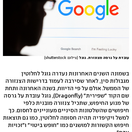
עובדת על גרסה מצונזרת. גוגל
(צילום: shutterstock)
בשמונה השנים האחרונות נעדרה גוגל לחלוטין
מגבולות סין, לאחר שסירבה לעמוד בדרישות הצנזורה
של הממשל. אולם על פי הדיווח, בשנה האחרונה ותחת
שם הקוד "שפירית" (Dragonfly), גוגל עובדת על גרסה
של מנוע החיפוש, שתכיל צנזורה מובנית כלפי
חיפושים שהשלטונות הסיניים מעוניינים לחסום. כך
למשל ויקיפדיה תהיה חסומה לחלוטין, כמו גם תוצאות
חיפוש הקשורות למושגים כמו "חופש ביטוי" ו"זכויות