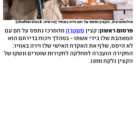
אילוסטרציה. הקצין נתפס על חם וירה באוויר
(הדמיה: shutterstock)
פרסום ראשון:
קצין
משטרה
מהמרכז נתפס על חם עם
המאהבת שלו בידי אשתו - במהלך ויכוח בדירתם הוא
לא היסס, שלף את האקדח האישי שלו וירה באוויר.
החקירה הועברה למחלקה לחקירות שוטרים ונשקו של
הקצין נלקח ממנו.