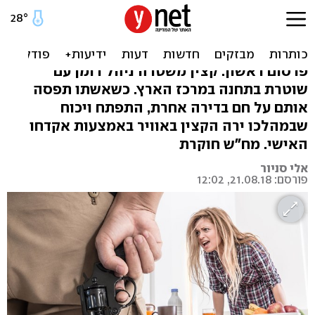
קצין משטרה נתפס על חם עם
שוטרת - וירה בנשקו האישי
פרסום ראשון: קצין משטרה ניהל רומן עם
שוטרת בתחנה במרכז הארץ. כשאשתו תפסה
אותם על חם בדירה אחרת, התפתח ויכוח
שבמהלכו ירה הקצין באוויר באמצעות אקדחו
האישי. מח"ש חוקרת
אלי סניור
פורסם: 21.08.18, 12:02