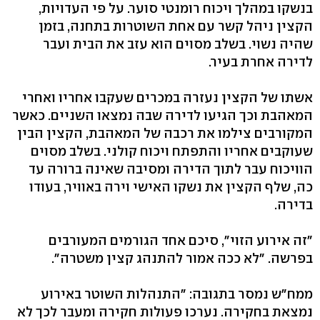
בנשקו במהלך ויכוח רומנטי סוער. על פי העדויות,
הקצין ניהל קשר עם אחת השוטרות בתחנה, בזמן
שהיה נשוי. בשלב מסוים הוא עזב את הבית ועבר
לדירה אחרת בעיר.
אשתו של הקצין נעזרה במכרים שעקבו אחריו ואחרי
המאהבת וכך הגיעו לדירה שבה נמצאו השניים. כאשר
המקורבים צילמו את רכבה של המאהבת, הקצין הבין
שעוקבים אחריו והתפתח ויכוח קולני. בשלב מסוים
הוויכוח עבר לתוך הדירה ומסיבה שאינה ברורה עד
כה, שלף הקצין את נשקו האישי וירה באוויר, בעודו
בדירה.
"זה אירוע הזוי", סיכם אחד הגורמים המעורבים
בפרשה. "לא ככה אמור להתנהג קצין משטרה".
ממח"ש נמסר בתגובה: "התנהלות השוטר באירוע
נמצאת בחקירה. נערכו פעולות חקירה ומעבר לכך לא