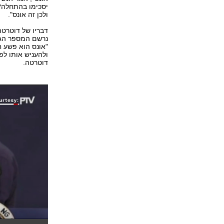
יסכימו בהתחלה?
ולכן זה אונס".
דבריו של דוטרטה
נרשם המספר הגבו
"אונס הוא פשע ח
ולהעניש אותו לפ
דוטרטה.