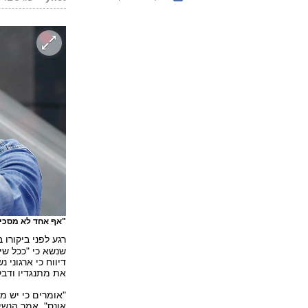
"אף אחד לא מסכים
רגע לפני ביקורו 
שנשא כי "ככל שיהי
דיווח כי ארגוני
את מתנגדיו ודבק
"אומרים כי יש מק
אונס", אמר הנשי