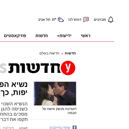
חדשות
חדשות בעולם
נשיא הפי
יפות, כך 
הנשיא השנוי 
כשניסה להגן 
דוטרטה מנשק אישה על
הבמה
מסכים בהתחלה,
תקפו את דברי
שתף בפייסבוק
ynet
פורסם: 01.09.18, 02:12