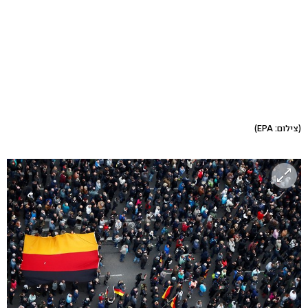
(צילום: EPA)