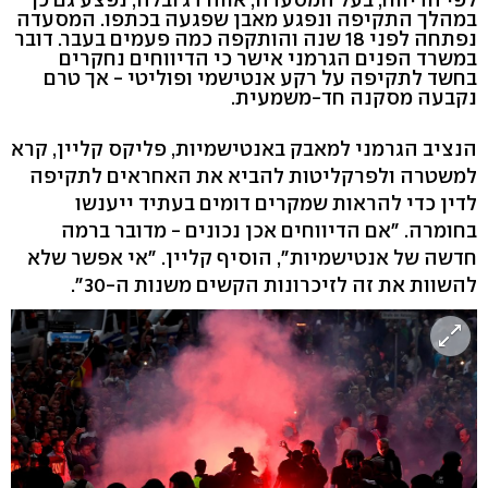
במהלך התקיפה ונפגע מאבן שפגעה בכתפו. המסעדה
נפתחה לפני 18 שנה והותקפה כמה פעמים בעבר. דובר
במשרד הפנים הגרמני אישר כי הדיווחים נחקרים
בחשד לתקיפה על רקע אנטישמי ופוליטי - אך טרם
נקבעה מסקנה חד-משמעית.
הנציב הגרמני למאבק באנטישמיות, פליקס קליין, קרא
למשטרה ולפרקליטות להביא את האחראים לתקיפה
לדין כדי להראות שמקרים דומים בעתיד ייענשו
בחומרה. "אם הדיווחים אכן נכונים - מדובר ברמה
חדשה של אנטישמיות", הוסיף קליין. "אי אפשר שלא
להשוות את זה לזיכרונות הקשים משנות ה-30".