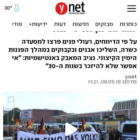
ניאו-נאצים תקפו מסעדה
יהודית בגרמניה: "צא
מגרמניה, חזיר יהודי"
על פי הדיווחים, רעולי פנים פרצו למסעדה
כשרה, השליכו אבנים ובקבוקים במהלך הפגנות
הימין הקיצוני. נציב המאבק באנטישמיות: "אי
אפשר שלא להיזכר בשנות ה-30"
ynet
פורסם: 08.09.18, 11:21