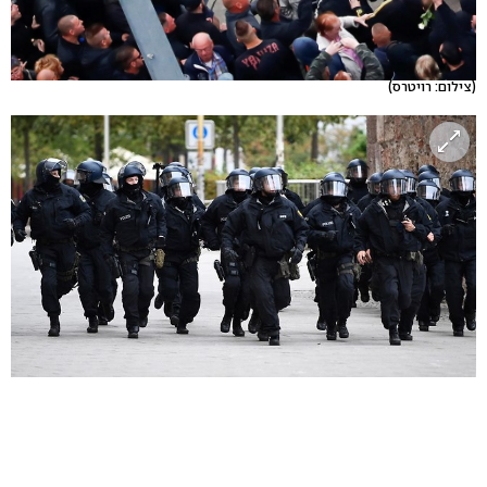
(צילום: רויטרס)