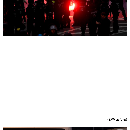
(צילום: EPA)