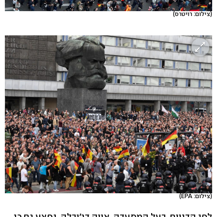
(צילום: רויטרס)
(צילום: EPA)
לפי הדיווח, בעל המסעדה, אווה דג'ובלה, נפצע גם כן