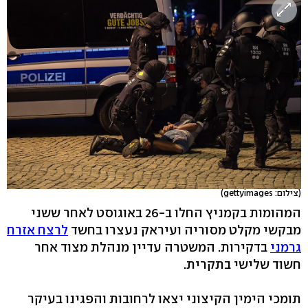
(צילום: gettyimages)
המהומות בקמניץ החלו ב-26 באוגוסט לאחר ששני
מבקשי מקלט מסוריה ועיראק נעצרו בחשד
לרצח אזרח
גרמני
בדקירות. המשטרה עדיין מנהלת מצוד אחר
חשוד שלישי בתקרית.
תומכי הימין הקיצוני יצאו לרחובות והפגינו בעיקר