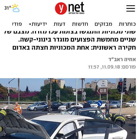
חמישה פצועים בהם
בינוני-קשה בתאונה ליד עכו
שתי מכוניות התנגשו בצומת עכו מזרח. מצבם של
שניים מחמשת הפצועים מוגדר בינוני-קשה.
חקירה ראשונית: אחת המכוניות חצתה באדום
אחיה ראב"ד
פורסם: 11.09.18, 11:57