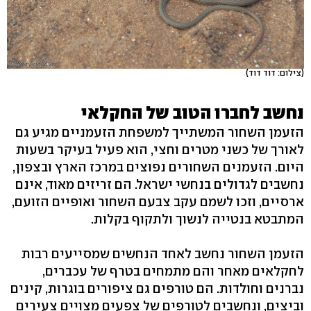
(צילום: דוד דוד)
נחשב לחברו הטוב של החקלאי
הזעמן השחור המשתייך למשפחת הזעמניים מגיע גם
לאורך של כשני מטרים וחצי, הוא פעיל בעיקר בשעות
היום. הזעמנים השחורים נפוצים במרכז הארץ ובצפון,
נחשבים לגדולים בנחשי ישראל. הם זריזים מאוד, אינם
ארסיים, וזכו לשמם עקב צבעם השחור ואופיים הזועם,
המתבטא בנטייה לנשוך ולתקוף בקלות.
הזעמן השחור נחשב לאחד הנחשים שמסייעים רבות
לחקלאים מאחר והם מתמחים בטרף של עכברים,
נברנים וחולדות. הם טורפים גם ציפורים בוגרות, קינים
וביצים, ונחשבים לטורפים של צפעים מצויים צעירים