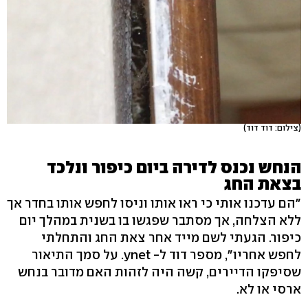
(צילום: דוד דוד)
הנחש נכנס לדירה ביום כיפור ונלכד
בצאת החג
"הם עדכנו אותי כי ראו אותו וניסו לחפש אותו בחדר אך
ללא הצלחה, אך מסתבר שפגשו בו בשנית במהלך יום
כיפור. הגעתי לשם מייד אחר צאת החג והתחלתי
לחפש אחריו", מספר דוד ל- ynet. על סמך התיאור
שסיפקו הדיירים, קשה היה לזהות האם מדובר בנחש
ארסי או לא.