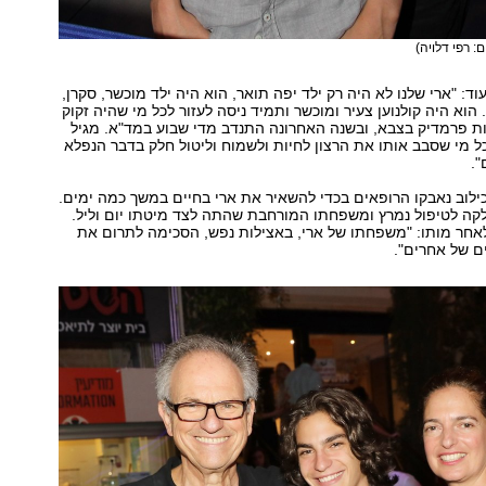
ם: רפי דלויה)
: "ארי שלנו לא היה רק ילד יפה תואר, הוא היה ילד מוכשר, סקרן,
 הוא היה קולנוען צעיר ומוכשר ותמיד ניסה לעזור לכל מי שהיה זקוק
ות פרמדיק בצבא, ובשנה האחרונה התנדב מדי שבוע במד"א. מגיל
כל מי שסבב אותו את הרצון לחיות ולשמוח וליטול חלק בדבר הנפלא
".
ילוב נאבקו הרופאים בכדי להשאיר את ארי בחיים במשך כמה ימים.
קה לטיפול נמרץ ומשפחתו המורחבת שהתה לצד מיטתו יום וליל.
אחר מותו: "משפחתו של ארי, באצילות נפש, הסכימה לתרום את
ם של אחרים".