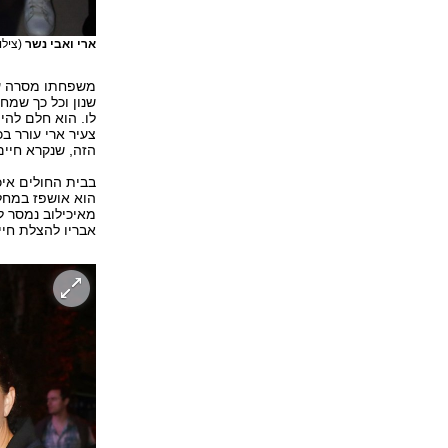
ארי ואבי נשר
(צילו
משפחתו מסרה עוד
שנון וכל כך שמח.
לו. הוא חלם להי
צעיר ארי עורר ב
הזה, שנקרא חיים
בבית החולים איכ
הוא אושפז במחל
מאיכילוב נמסר ל
אבריו להצלת חיי