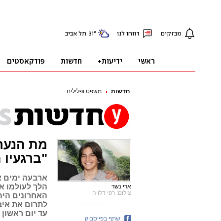
חדשות
משפט ופלילים
מת הנער
"ברגעיו 
ארבעה ימים א
הלך לעולמו אר
ארי נשר
צילום: רפי דלויה
לתרום את איבר
עד יום ראשון
שתף בפייסבוק