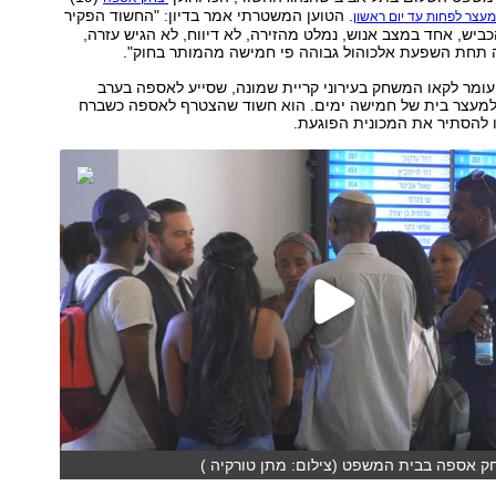
. הטוען המשטרתי אמר בדיון: "החשוד הפקיר
מעצר לפחות עד יום ראשון
כביש, אחד במצב אנוש, נמלט מהזירה, לא דיווח, לא הגיש עזרה,
ה תחת השפעת אלכוהול גבוהה פי חמישה מהמותר בחוק".
ומר לקאו המשחק בעירוני קריית שמונה, שסייע לאספה בערב
למעצר בית של חמישה ימים. הוא חשוד שהצטרף לאספה כשברח
 להסתיר את המכונית הפוגעת.
 אספה בבית המשפט (צילום: מתן טורקיה )