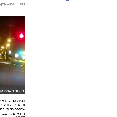
רועי רובינשטיין,
תיעוד תאונת הפ
והמפיק הנודע אב
שנפגע על פי החש