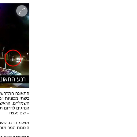
התאונה התרחשה ב
בשתי מכוניות וע
חשמליים. הראשון
הנהגים לדרום תל
– שם נעצרו.
מצלמת רכב שעבר
הצומת המרומזר -