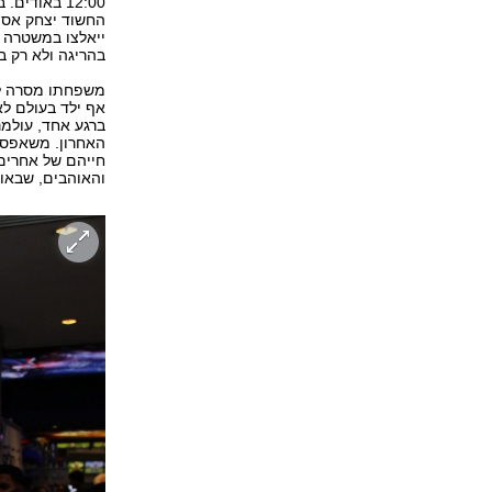
12:00 באוד
החשוד יצחק אספה
ייאלצו במשטרה לה
בהריגה ולא רק ב
ברגע אחד, עולמנו
האחרון. משאפסה 
חייהם של אחרים.
והאוהבים, שבאו לח