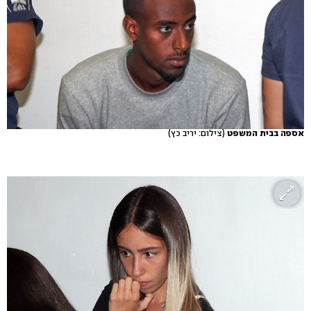
אספה בבית המשפט
(צילום: יריב כץ)