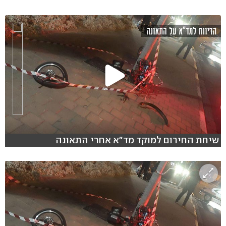
שיחת החירום למוקד מד"א אחרי התאונה