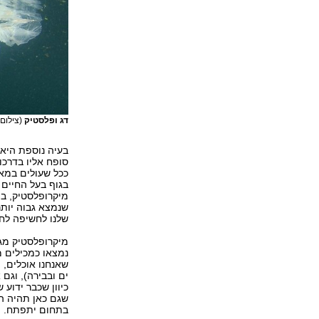
דג ופלסטיק
(צילום: utterstock
בעיה נוספת היא 
סופח אליו בדרכו
ככל שעולים במאר
בגוף בעל החיים ה
מיקרופלסטיק, בת
שנמצא גבוה יותר
שלנו לחשיפה לחו
שאנחנו אוכלים, 
ים ובבירה), וג
כיוון שכבר ידוע
שגם כאן תהיה ה
בתחום יתפתח.