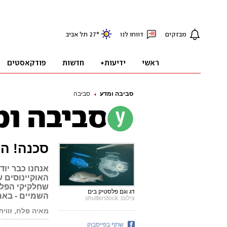
סביבה ומדע
סביבה
סכנה! ה
אנחנו כבר יו
האוקיינוסים ש
שחלקיקי הפלס
דג וגם פלסטיק בים
השמיים - באמ
צילום: shutterstock
מאיה פלח, זווית
שתף בפייסבוק