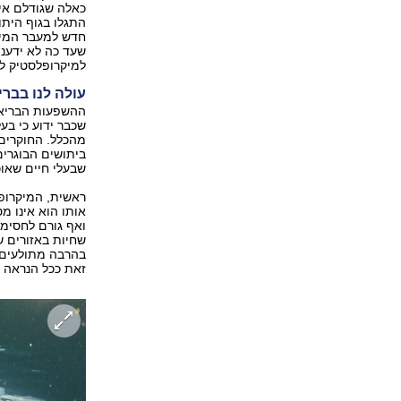
התגלו בגוף היתו
חדש למעבר המיקר
שעד כה לא ידענו
למיקרופלסטיק ל
עולה לנו בברי
ההשפעות הבריאות
שכבר ידוע כי בעל
מהכלל. החוקרים
ביתושים הבוגרים
שבעלי חיים שאוכ
ראשית, המיקרופל
אותו הוא אינו מ
ואף גורם לחסימת
שחיות באזורים ש
בהרבה מתולעים ש
זאת ככל הנראה 