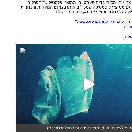
צמיגים, מסיבי בדים סינתטיים, ממוצרי פלסטיק שמתפרקים
וגם ממוצרי קוסמטיקה שמכילים אותו בצורתו המקורית והכדורית:
לה על גדותיו ומציף את מקורות המים שלנו.
"
וית – סוכנות ידיעות למדע ולסביבה
וודה
הארץ
ויר (צילום: זווית, סוכנות ידיעות למדע ולסביבה)