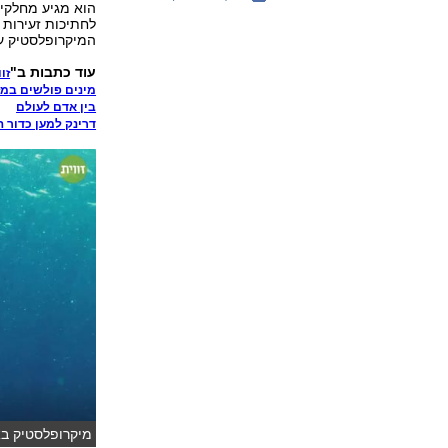
הוא מגיע מחלקי 
לחתיכות זעירות 
המיקרופלסטיק עו
עוד כתבות ב"
זו
מינים פולשים במז
בין אדם לעולם
דרינק למען כדור 
מיקרופלסטיק באו