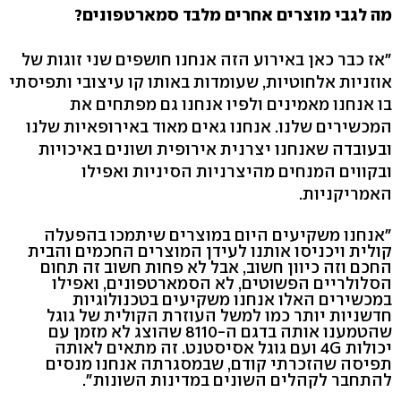
מה לגבי מוצרים אחרים מלבד סמארטפונים?
"אז כבר כאן באירוע הזה אנחנו חושפים שני זוגות של
אוזניות אלחוטיות, שעומדות באותו קו עיצובי ותפיסתי
בו אנחנו מאמינים ולפיו אנחנו גם מפתחים את
המכשירים שלנו. אנחנו גאים מאוד באירופאיות שלנו
ובעובדה שאנחנו יצרנית אירופית ושונים באיכויות
ובקווים המנחים מהיצרניות הסיניות ואפילו
האמריקניות.
"אנחנו משקיעים היום במוצרים שיתמכו בהפעלה
קולית ויכניסו אותנו לעידן המוצרים החכמים והבית
החכם וזה כיוון חשוב, אבל לא פחות חשוב זה תחום
הסלולריים הפשוטים, לא הסמארטפונים, ואפילו
במכשירים האלו אנחנו משקיעים בטכנולוגיות
חדשניות יותר כמו למשל העוזרת הקולית של גוגל
שהטמענו אותה בדגם ה-8110 שהוצג לא מזמן עם
יכולות 4G ועם גוגל אסיסטנט. זה מתאים לאותה
תפיסה שהזכרתי קודם, שבמסגרתה אנחנו מנסים
להתחבר לקהלים השונים במדינות השונות".