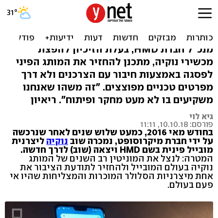
האיש שמאחורי נוקיה:
"הצרכן הישראלי מתוחכם"
מנכ"ל חברת HMD, בעלת הזיכיון להפצת
מכשירי נוקיה, מתכנן להחזיר את המותג הפיני
לפסגה באמצעות חיבור עם הצרכנים ולא דרך
מפרטים טכניים מפוצצים. "זה משהו שאנחנו
משקיעים בו לא מעט מחקר ופיתוח". ריאיון
גיא לוי
פורסם: 10.10.18, 11:11
בחודש מאי 2016, כמעט שלוש שנים לאחר שנרכשה
על ידי חברת מיקרוסופט, נמכרה שוב
נוקיה
ליצרנית
מובייל פינית בשם HMD ויצאה (שוב) לדרך חדשה.
המטרה: לנצל את המוניטין רב השנים של המותג
נוקיה בעולם המובייל ולהחזיר לתודעת הציבור את
אחת מיצרניות הסלולר המוכרות והמצליחות שהיו אי
פעם בעולם.