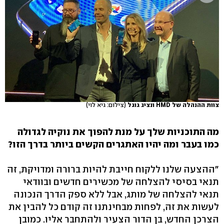
צוות ההנהלה של HMD ונציג גוגל
(צילום: גיא לוי)
מה התוכניות שלך על מנת להפוך את נוקיה לגדולה
כמו בעבר ומה יהיו האתגרים הקשים ביותר בדרך הזו?
"ההצעה שלנו ללקוח חייבת להיות ברורה ומדויקת, זה
תנאי בסיסי להצלחה של מכשירים חדשים ובוודאי
תנאי להצלחה של מותג, אבל ללא ספק הדרך הנכונה
לעשות את זה, לפחות מבחינתנו זה קודם כל להבין את
הצרכן החדש, בן הדור הצעיר ולהתחבר אליו. כמובן