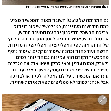
iOS: מערכת הפעלה מצוינת, עכשיו בגרסה 12
(צילום: גיא לוי)
גם התרומה של iOS12 חשובה מאוד, והמכשיר מציע
כמה חידושים מעניינים, כמו למשל שיפור בניהול
צריכת החשמל והזיכרון יחד עם המעבד החדש,
אנימוג'י חדש, אפשרות ניהול זמן מסך סבירה, קיבוץ
של ההתראות לפי האפליקציה, אפליקציית מדידות
חדשה ועוד כהנה וכהנה שיפורים קלים. שיפור נוסף
מהמכשיר הקודם הוא עמידות גבוהה יותר למים
ולאבק, אמנם עדיין זכאי לתקן IP68 אבל עם מגבלות
משופרות של שני מטרים עומק למשך חצי שעה. זה
עוזר אם המכשיר נופל לנו לאסלה, לכיור או לבריכה,
אבל אנחנו כמובן לא ממליצים לצאת איתו לשחייה.