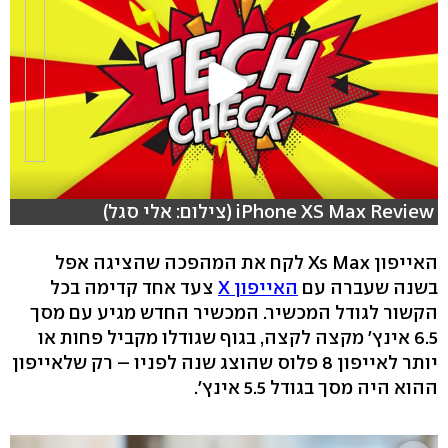
iPhone XS Max Review (צילום: אלי סגל)
האייפון Xs Max לקח את המהפכה שהציגה אפל
בשנה שעברה עם
האייפון X
צעד אחד קדימה בכל
הקשור לגודל המכשיר. המכשיר החדש מגיע עם מסך
6.5 אינץ' מקצה לקצה, בגוף שגודלו מקביל פחות או
יותר לאייפון 8 פלוס שהוצג שנה לפניו – רק שלאייפון
ההוא היה מסך בגודל 5.5 אינץ'.