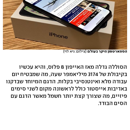
הסמארטפון היקר בעולם
(צילום: גיא לוי)
הסוללה גדלה מאז האייפון 8 פלוס, והיא עכשיו
בקיבולת של 3174 מיליאמפר שעה, מה שמבטיח יום
עבודה מלא ואינטנסיבי בקלות. הדגם המיוחד שבדקנו
באדיבות אייסטור כולל לראשונה מקום לשני סימים
פיזיים, מה שצורך קצת יותר חשמל מאשר הדגם עם
הסים הבודד.