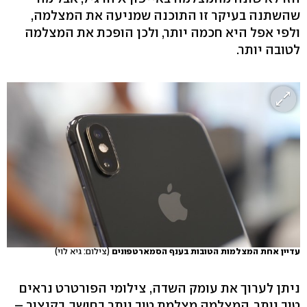
שהשתנה בעיקר זו התוכנה שמניעה את המצלמה,
ולפי אפל היא חכמה יותר, ולכן הופכת את המצלמה
לטובה יותר.
עדיין אחת המצלמות הטובות בענף הסמארטפונים
(צילום: גיא לוי)
ניתן לערוך את עומק השדה, צילומי הפורטרט נראים
טוב יותר, המצלמה מצלמת טוב יותר בחושך, בקיצור –