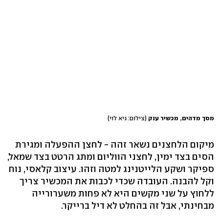
מסך מדהים, מכשיר ענק
(צילום: גיא לוי)
מיקום הלחצנים נשאר זהה - לחצן ההפעלה ומגירת
הסים בצד ימין, לחצני הווליום ומתג הרטט בצד שמאל,
ספיקר ושקע הלייטנינג למטה וזהו. עיצוב קלאסי, נוח
וקל להבנה. העובדה שכדי לכבות את המכשיר צריך
ללחוץ על שני מקשים היא לא פחות משערורייה
מבחינתי, אבל זה בהחלט לא דיל ברייקר.