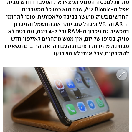
מתחת למכסה המנוע תמצאו את המעבד החדש מבית
אפל, ה-A12 Bionic, שגם הוא כמו כל המעבדים
החדשים בשוק מועשר בבינה מלאכותית, מוכן לתחומי
ה-AR וה-VR ומנהל טוב יותר את החשמל והזיכרון
במכשיר. גם זיכרון ה-RAM גדל ל-4 גיגה, וזה בטח לא
מזיק. בסופו של יום, אין ממש מתחרים לאייפון חדש
מבחינת מהירות ויציבות העבודה. את הריבים תשאירו
לטוקבקים, אבל אותי לא תשכנעו.