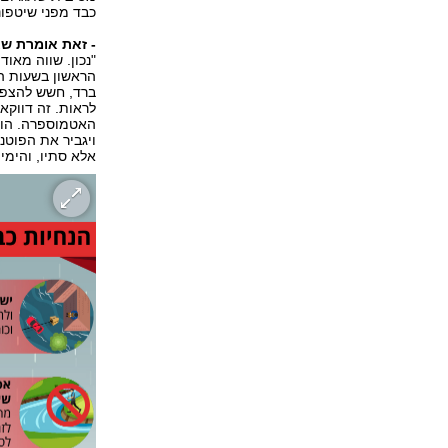
כבד מפני שיטפונ
- זאת אומרת שא
"נכון. שווה מאוד
הראשון בשעות הב
ברד, חשש להצפות
לראות. זה דווקא
האטמוספרה. הוא 
ויגביר את הפוטנצ
אלא סתיו, והימי