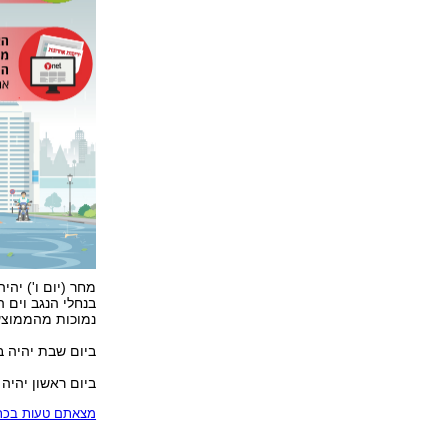
מחר (יום ו') יהי
בנחלי הנגב וים 
נמוכות מהממוצע לתק
ביום שבת יהיה ב
ביום ראשון יהיה 
מצאתם טעות בכתב