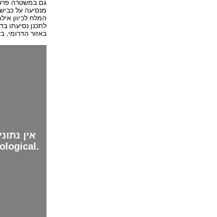
גם במשטרה פרסמ
המלח לכיוון אילת
באזור הדרומי, ב