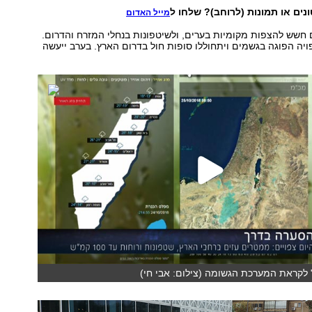
ים או תמונות (לרוחב)? שלחו ל
מייל האדום
ם חשש להצפות מקומיות בערים, ולשיטפונות בנחלי המזרח והדרום.
יה הפוגה בגשמים ויתחוללו סופות חול בדרום הארץ. בערב ייעשה
 לקראת המערכת הגשומה (צילום: אבי חי)