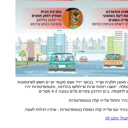
ה מעונן חלקית וקריר. בבוקר יירד גשם מקומי וקיים חשש לשיטפונות
המלח. יינשבו רוחות ערות שייחלשו בהדרגה, והטמפרטורות יהיו
ופה. בים התיכון צפויים גלים בגובה 4-2 מטרים.
היר ותחול עלייה קלה בטמפרטורות.
בהיר עם עלייה קלה נוספת בטמפרטורות - שיהיו רגילות לעונה.
ה? כתבו לנו