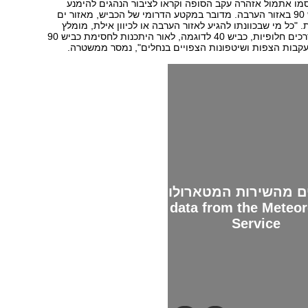
ו אתמול אזהרה עקב הסופה וקראו לציבור הנהגים להימנע
מנסיעה על כביש 90 באזור הערבה. מדובר במקטע הדרומי של הכביש, מאזור ים
. "כל מי שבכוונתו להגיע לאזור הערבה או לכיוון אילת, מומלץ
לתכנן נסיעתו בדרכים חלופיות, כביש 40 לדוגמה, לאור היתכנות לחסימת כביש 90
עקבות הצפות ושיטפונות הצפויים בנחלים", נמסר ממשטרה.