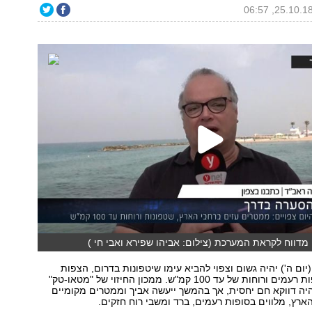
(יום ה') יהיה גשום וצפוי להביא עימו שיטפונות בדרום, הצפות
במרכז, ברד, סופות רעמים ורוחות של עד 100 קמ"ש. ממכון החיזוי של "מטאו-טק"
היה דווקא חם יחסית, אך בהמשך ייעשה אביך וממטרים מקומיים
הארץ, מלווים בסופות רעמים, ברד ומשבי רוח חזקים.