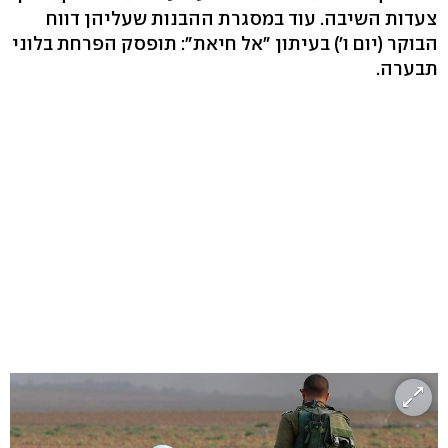
צעדות השיבה. עוד במסגרת ההבנות שעליהן דווח
הבוקר (יום ו') בעיתון "אל חיאת": תופסק הפרחת בלוני
תבערה.