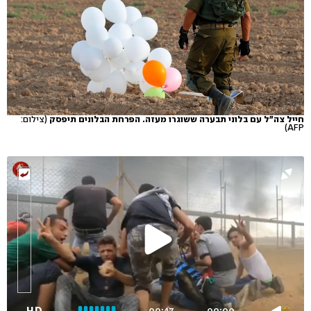
חייל צה"ל עם בלוני תבערה ששוגרו מעזה. הפרחת הבלונים תיפסק
(צילום:
AFP)