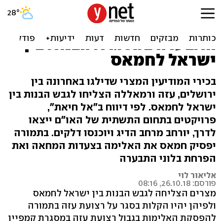
דיווח: הקלה בסגר בתמורה
להפסקת האלימות ובלוני
התבערה במסגרת הבנות בין
ישראל לחמאס
בכירי המודיעין המצרי שדילגו באחרונה בין
ירושלים, עזה ורמאללה הצליחו לגבש הבנות בין
ישראל לחמאס. לפי דיווח ב"אל חיאת",
פרויקטים בתחום התשתית של האו"ם ייצאו
לדרך, יורחב מרחב הדיג ויוכנסו דלקים. בתמורה
יפסיק חמאס את האלימה בצעדות המחאה ואת
הפרחת בלוני התבערה
אליאור לוי
פורסם: 26.10.18, 08:16
מצרים הצליחה לגבש הבנות בין ישראל לחמאס
ולפיהן יהיו הקלות בסגר על רצועת עזה בתמורה
להפסקת האלימות בגבול רצועת עזה במסגרת קמפיין