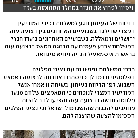
HD
00:47
00:00
ניסיון לפרוץ את הגדר במהלך המהומות בעזה
הדיווח של העיתון נוגע למשלחת בכירי המודיעין
המצרי שדילגה בשבועיים האחרונים בין רצועת עזה,
ירושלים ורמאללה. בשבועיים האחרונים נועדו חברי
המשלחת ארבע פעמים עם הנהגת חמאס ברצועת עזה
בראשות איסמאעיל הנייה ויחיא סינוואר.
חברי המשלחת נפגשו גם עם נציגי הפלגים
הפלסטינים במהלך כניסתם האחרונה לרצועה באמצע
השבוע. לפי הדיווח בעיתון, בשיחה זו אמרו אנשי
המודיעין המצרי לנוכחים כי המאמצים שלהם מנעו
מלחמה חדשה ברצועת עזה והציעו להם להיות
מחויבים להבנות שהושגו מול ישראל וכי נציגי הפלגים
הסכימו להצעה שהוצגה להם.