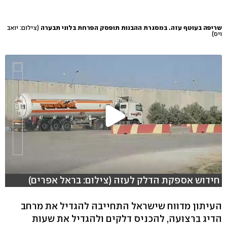
שריפה בעוטף עזה. במסגרת ההבנות תופסק הפרחת בלוני תבערה
(צילום: יואב
ויס)
חידוש אספקת הדלק לעזה (צילום: בראל אפרים)
העיתון מדווח שישראל התחייבה להגדיל את מרחב
הדיג ברצועה, להכניס דלקים ולהגדיל את שעות