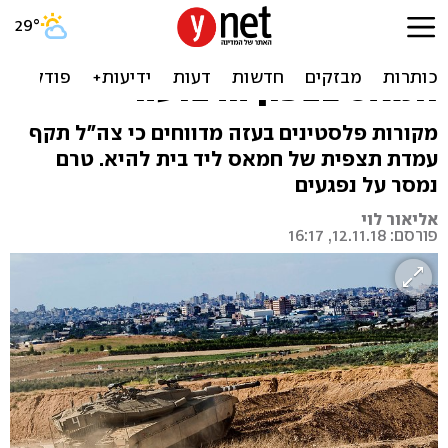
הפלסטינים: צה"ל תקף באש
טנקים עמדת תצפית של
חמאס בצפון הרצועה
מקורות פלסטינים בעזה מדווחים כי צה"ל תקף
עמדת תצפית של חמאס ליד בית להיא. טרם
נמסר על נפגעים
אליאור לוי
פורסם: 12.11.18, 16:17