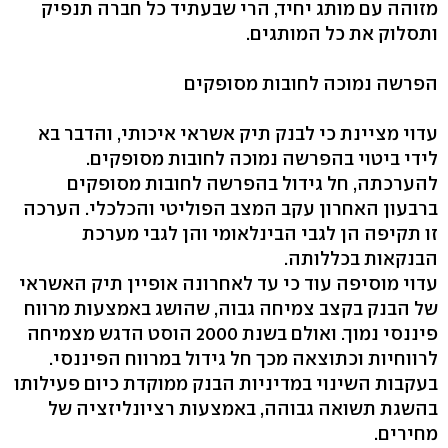
מזוהה עם מותג יחיד, הרי שבעתיד כל חברה תנפיק
ותסלוק את כל המותגים.
הפרשה נמוכה לחובות מסופקים
עדוי מציינת כי לבנק תיק אשראי איכותי, והדבר בא
לידי ביטוי בהפרשה נמוכה לחובות מסופקים.
להערכתה, חל גידול בהפרשה לחובות מסופקים
ברבעון האחרון עקב המצב הפוליטי והכלכלי. הערכה
זו תקיפה הן לגבי הבינלאומי והן לגבי מערכת
הבנקאות בכללותה.
עדוי מוסיפה עוד כי עד לאחרונה אופיין תיק האשראי
של הבנק בקצב צמיחה גבוה, שהושג באמצעות מרווח
פיננסי נמוך. ואולם בשנת 2000 הוסט הדגש מצמיחה
לרווחיות וכתוצאה מכך חל גידול במרווח הפיננסי.
בעקבות השינוי במדיניות הבנק ממוקדת כיום פעילותו
בהשגת תשואה גבוהה, באמצעות רציונליזציה של
מחירים.