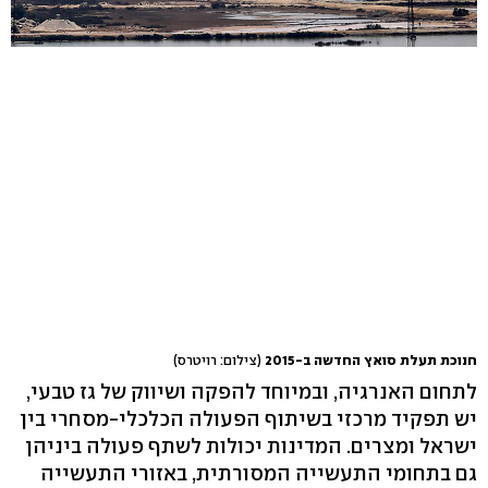
חנוכת תעלת סואץ החדשה ב-2015
(צילום: רויטרס)
לתחום האנרגיה, ובמיוחד להפקה ושיווק של גז טבעי,
יש תפקיד מרכזי בשיתוף הפעולה הכלכלי-מסחרי בין
ישראל ומצרים. המדינות יכולות לשתף פעולה ביניהן
גם בתחומי התעשייה המסורתית, באזורי התעשייה