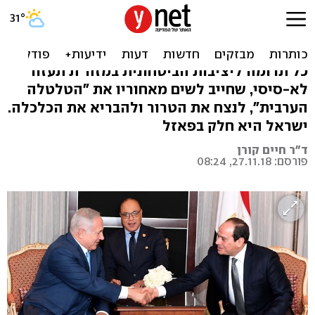
מה האינטרס המצרי בתיווך
בין ישראל לחמאס
כל תרומה ליציבות הביטחונית במזה"ת תעזור
לא-סיסי, שחייב לשים מאחוריו את "הטלטלה
הערבית", לנצח את הטרור ולהבריא את הכלכלה.
ישראל היא חלק בפאזל
ד"ר חיים קורן
פורסם: 27.11.18, 08:24