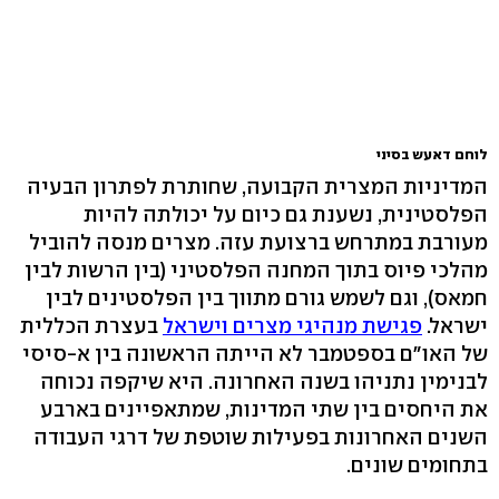
לוחם דאעש בסיני
המדיניות המצרית הקבועה, שחותרת לפתרון הבעיה
הפלסטינית, נשענת גם כיום על יכולתה להיות
מעורבת במתרחש ברצועת עזה. מצרים מנסה להוביל
מהלכי פיוס בתוך המחנה הפלסטיני (בין הרשות לבין
חמאס), וגם לשמש גורם מתווך בין הפלסטינים לבין
ישראל.
פגישת מנהיגי מצרים וישראל
בעצרת הכללית
של האו"ם בספטמבר לא הייתה הראשונה בין א-סיסי
לבנימין נתניהו בשנה האחרונה. היא שיקפה נכוחה
את היחסים בין שתי המדינות, שמתאפיינים בארבע
השנים האחרונות בפעילות שוטפת של דרגי העבודה
בתחומים שונים.