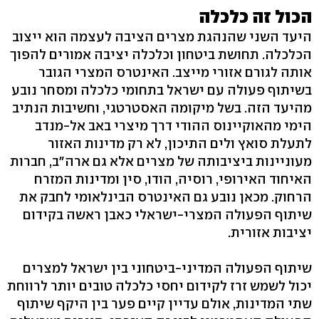
הכול זה כלכלה
היעד השני שהנהגת מצרים הציבה לעצמה הוא ייצוב
הכלכלה. תחושת ביטחון וכלכלה יציבה אמורים להפוך
אותה לגורם אזורי מייצב. האינטרס המצרי הגובר
בשיתוף פעולה עם ישראל בתחומי כלכלה ומסחר נובע
מהיעד הזה. בשל מיקומה האסטרטגי, וחשיבות הנתיב
הימי מהאוקיינוס ההודי דרך מיצרי באב אל-מנדב
לתעלת סואץ ולים התיכון, לא רק מדינות האזור
מעוניינות ביציבותה של מצרים אלא גם ארה"ב, חברות
האיחוד האירופי, רוסיה, הודו, סין ומדינות המזרח
הרחוק. מכאן נובע גם האינטרס הבינלאומי לחבק את
שיתוף הפעולה המצרי-ישראלי כאבן ראשה בקידום
יציבות אזורית.
שיתוף הפעולה המדיני-ביטחוני בין ישראל למצרים
יכול לשמש זרז לקידום יחסי כלכלה טובים יותר לרווחת
שתי המדינות, אולם עדיין קיים פער בין היקף שיתוף