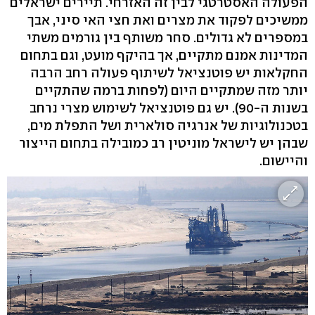
הפעולה האסטרטגי לבין זה האזרחי. תיירים ישראלים
ממשיכים לפקוד את מצרים ואת חצי האי סיני, אבך
במספרים לא גדולים. סחר משותף בין גורמים משתי
המדינות אמנם מתקיים, אך בהיקף מועט, וגם בתחום
החקלאות יש פוטנציאל לשיתוף פעולה רחב הרבה
יותר מזה שמתקיים היום (לפחות ברמה שהתקיים
בשנות ה-90). יש גם פוטנציאל לשימוש מצרי נרחב
בטכנולוגיות של אנרגיה סולארית ושל התפלת מים,
שבהן יש לישראל מוניטין רב כמובילה בתחום הייצור
והיישום.