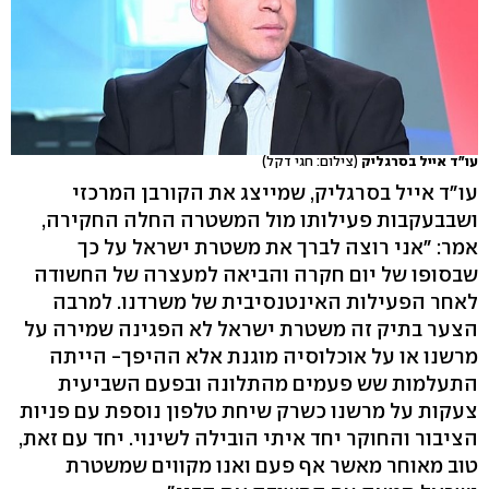
עו"ד אייל בסרגליק
(צילום: חגי דקל)
עו"ד אייל בסרגליק, שמייצג את הקורבן המרכזי
ושבבעקבות פעילותו מול המשטרה החלה החקירה,
אמר: "אני רוצה לברך את משטרת ישראל על כך
שבסופו של יום חקרה והביאה למעצרה של החשודה
לאחר הפעילות האינטנסיבית של משרדנו. למרבה
הצער בתיק זה משטרת ישראל לא הפגינה שמירה על
מרשנו או על אוכלוסיה מוגנת אלא ההיפך- הייתה
התעלמות שש פעמים מהתלונה ובפעם השביעית
צעקות על מרשנו כשרק שיחת טלפון נוספת עם פניות
הציבור והחוקר יחד איתי הובילה לשינוי. יחד עם זאת,
טוב מאוחר מאשר אף פעם ואנו מקווים שמשטרת