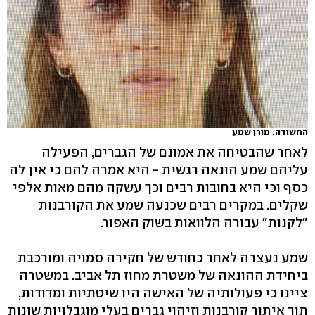
החשודה, מורן שמע
לאחר שהבטיחה את אמונם של הגברים, הפעילה
עליהם שמע הונאה רגשית - היא אמרה להם כי אין לה
כסף וכי היא בחובות רבים וכך עשקה מהם מאות אלפי
שקלים. במקרים רבים שכנעה שמע את הקורבנות
"לקנות" עבורה הלוואות בשוק האפור.
שמע נעצרה לאחר כחודש של חקירה סמויה ומורכבת
ביחידת ההונאה של משטרת מחוז תל אביב. במשטרה
ציינו כי פעולותיה של האישה היו שיטתיות ומדודות,
תוך איתור קורבנות וזיהוי גברים בעלי מוגבלויות שונות