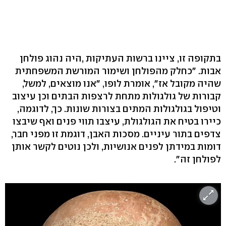
בתקופה זו, ציינו ברשות העתיקות ,היה נהוג פולחן
אבות. "כחלק מהפולחן ושימור המורשת המשפחתית
שהיה מקובל אז", אומרת לופו, "אנו מוצאים, למשל,
קבורות של גולגולות מתחת לרצפות הבתים וכן עיצוב
וטיפול בגולגולות המתים בצורות שונות. כך, לדוגמה,
כיירו בטיח את הגולגולת, עיצבו תווי פנים ואף שיבצו
צדפים בתור עיניים. מסכות האבן, דוגמת זו מפני חבר,
דומות במידתן לפנים אנושיות, ולכן נוטים לקשר אותן
לפולחן זה".