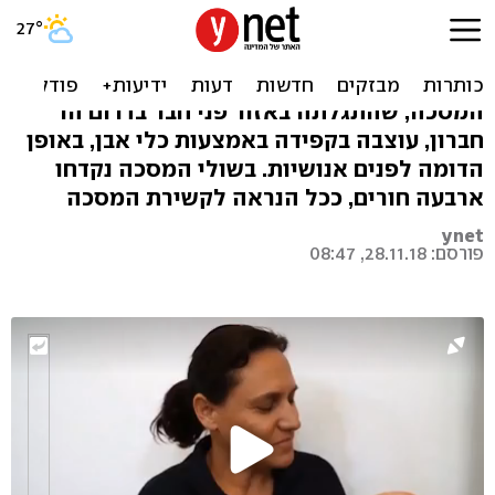
מסכת אבן נדירה בת 9,000
שנה נחשפה באזור חברון
המסכה, שהתגלתה באזור פני חבר בדרום הר
חברון, עוצבה בקפידה באמצעות כלי אבן, באופן
הדומה לפנים אנושיות. בשולי המסכה נקדחו
ארבעה חורים, ככל הנראה לקשירת המסכה
ynet
פורסם: 28.11.18, 08:47