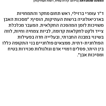
המסכה שהתגלתה
(צילום: קלרה עמית, רשות העתיקות)
ד"ר עומרי ברזילי, ראש תחום מחקר והתמחויות
בארכיאולוגיה ברשות העתיקות, הוסיף: "מסכות האבן
משויכות לזמן המהפכה החקלאית. המעבר מכלכלת
צייד ולקט לחקלאות קדומה, לביות צמחיה וחיות, לווה
בשינוי במבנה החברתי, ובעלייה חדה בפעילות
הפולחנית-דתית. ממצאים פולחניים בני התקופה כללו
בין היתר, פסלים דמויי אדם וגולגולות מכוירות בטיח
ומסיכות אבן".