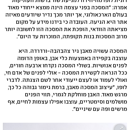
רונית לופו מהיחידה למניעת שוד ברשות העתיקות
אמרה: "המסכה בפני עצמה הינה ממצא ייחודי מאוד
בעולם הארכאולוגי, אך יותר מכך נדיר שיודעים מאיזה
אתר היא הגיעה. העובדה כי בידנו מידע על מקום
מציאתה הוודאי, הופכת את המסכה הזו לחשובה יותר
מרוב המסכות בנות תקופתה, המוכרות עד היום".
המסכה עשויה מאבן גיר צהבהבה-ורדרדה. היא
עוצבה בקפידה באמצעות כלי אבן, באופן הדומה
לפנים אנושיות. בשולי המסכה נקדחו ארבעה חורים,
ככל הנראה לקשירת המסכה - אולי לפנים של אדם חי,
ואולי לעמוד או לעצם ייעודי אחר לשם הצגתה. לדברי
לופו, "עיצוב המסכה מאבן, ברמת גימור גבוהה כל כך,
מרגש מאוד. האבן מוחלקת לגמרי, תווי הפנים
מושלמים וסימטריים, עוצבו אפילו עצמות לחיים, אף
מרשים ופה עם שיניים".