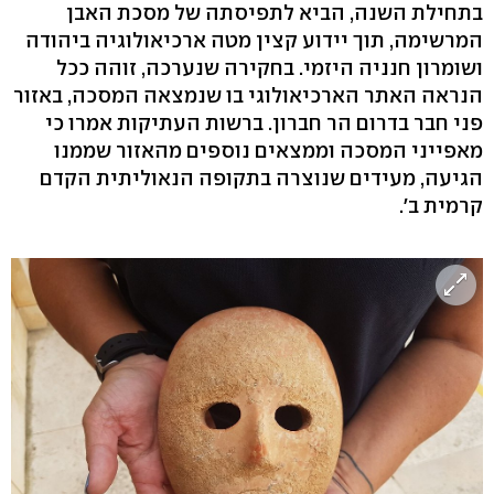
בתחילת השנה, הביא לתפיסתה של מסכת האבן
המרשימה, תוך יידוע קצין מטה ארכיאולוגיה ביהודה
ושומרון חנניה היזמי. בחקירה שנערכה, זוהה ככל
הנראה האתר הארכיאולוגי בו שנמצאה המסכה, באזור
פני חבר בדרום הר חברון. ברשות העתיקות אמרו כי
מאפייני המסכה וממצאים נוספים מהאזור שממנו
הגיעה, מעידים שנוצרה בתקופה הנאוליתית הקדם
קרמית ב'.