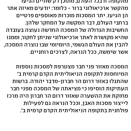
מתקופה זו בכל העולם, מתוכן רק שתיים הגיעו
מהקשר ארכיאולוגי ברור - כלומר: יודעים מאיזה אתר
הן הגיעו. יתר המסכות מוכרות מאוספים פרטיים
ברחבי העולם, דבר המקשה על המחקר שלהן.
החשיבות הגדולה של המסכה החדשה נעוצה בעובדה
שהיא מקושרת לאתר ארכיאולוגי שניתן לחקור, וממנו
להבין את העולם הגשמי, היומיומי שבו נוצרה המסכה,
אשר שימשה, ככל הנראה, לצרכים רוחניים.
המסכה מאזור פני חבר מצטרפת למסכות נוספות
המיוחסות לתקופה הניאוליתית הקדם קרמית ב'
שהתגלו באזור דרום הר חברון-מדבר יהודה. ברשות
העתיקות הוסיפו כי מציאתה של המסכה מפני חבר
מחזקת את ההשערה שאזור דרום הר חברון היה מרכז
לייצור מסכות האבן, וככל הנראה גם לפעילות
פולחנית בתקופה הניאוליתית הקדם קרמית ב'.