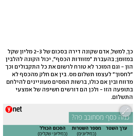
כך, למשל, אדם שקונה דירה בסכום של 2-3 מליון שקל
במזומן; בהעברת "מזוודות הכסף", יכול הקונה להלבין
הון - וגם המוכר לא טורח לרשום את כל התקבולים וכך
"לחסוך" לעצמו תשלום מס. בין אם חלק מהכסף לא
מדווח ובין אם כולו, ברשות המסים מעוניינים להילחם
בתופעה הזו - ולכן הם דורשים חשיפה של אמצעי
התשלום.