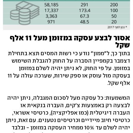
אסור לבצע עסקה במזומן מעל 11 אלף
שקל
בתוך כך, ל"ממון" נודע כי רשות המסים תצא בתחילת
דצמבר בקמפיין הסברה על החוק להגבלת השימוש
במזומן. על פי החוק, לא ניתן יהיה לשלם במזומן
בעסקה מול עוסק או ספק שירות, שערכה עולה על 11
אלף שקל.
המשמעות: כל עסקה מעל לסכום המגבלה, ניתן יהיה
לבצעה רק באמצעות צ'קים, העברה בנקאית או
העברה דיגיטלית (כמו אפליקציה), כרטיסי אשראי,
כרטיסי חיוב מיידיים וכרטיסים נטענים. עם זאת, ניתן
יהיה לשלם עד 10% ממחיר העסקה במזומן - ובלבד