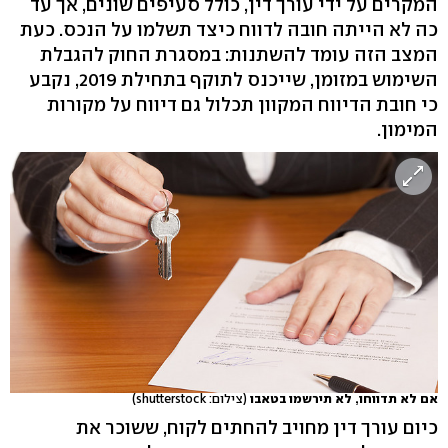
המקרים על ידי עורך דין, כולל סעיפים שונים, אך עד
כה לא הייתה חובה לדווח כיצד תשלמו על הנכס. כעת
המצב הזה עומד להשתנות: במסגרת החוק להגבלת
השימוש במזומן, שייכנס לתוקף בתחילת 2019, נקבע
כי חובת הדיווח המקוון תכלול גם דיווח על מקורות
המימון.
אם לא תדווחו, לא תירשמו בטאבו
(צילום: shutterstock)
כיום עורך דין מחויב להחתים לקוח, ששוכר את