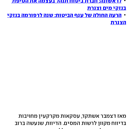
לראשונה: חברת ביטוח תנהל בעצמה את הטיפול
בנזקי מים וצנרת
הרעה החולה של ענף הביטוח: שנה לרפורמה בנזקי
הצנרת
מאז דצמבר אשתקד, עסקאות מקרקעין מחויבות
בדיווח מקוון לרשות המסים. הדיווח, שנעשה ברוב