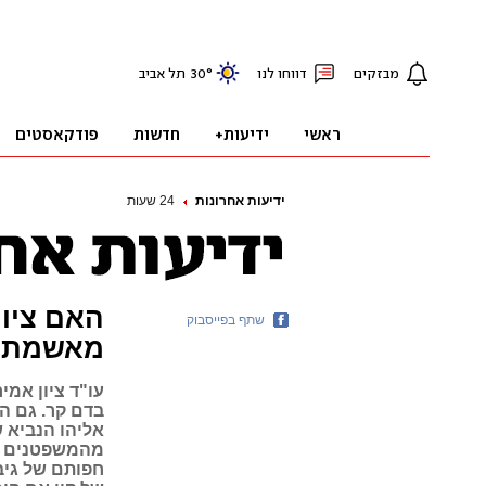
ידיעות אחרונות
24 שעות
האם ציון
שתף בפייסבוק
מאשמת 
עו"ד ציון אמי
בדם קר. גם ה
מהמשפטנים הב
חפותם של גיבו