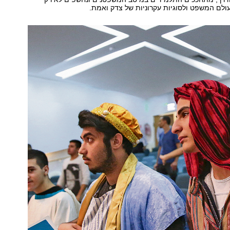
ולם המשפט ולסוגיות עקרוניות של צדק ואמת.