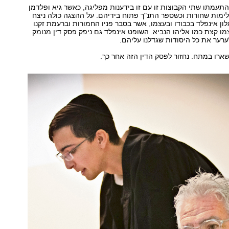
עמתו שתי הקבוצות זו עם זו בידענות מפליגה, כאשר גיא ופלדמן
לימות שחורות וכשספר התנ"ך פתוח בידיהם. על ההצגה כולה ניצח
ון אינפלד בכבודו ובעצמו, אשר בסבר פניו החמורות וברעמת זקנו
ו קצת כמו אליהו הנביא. השופט אינפלד גם ניפק פסק דין מנומק
ערער את כל היסודות שגדלנו עליהם.
שארו במתח. נחזור לפסק הדין הזה אחר כך.