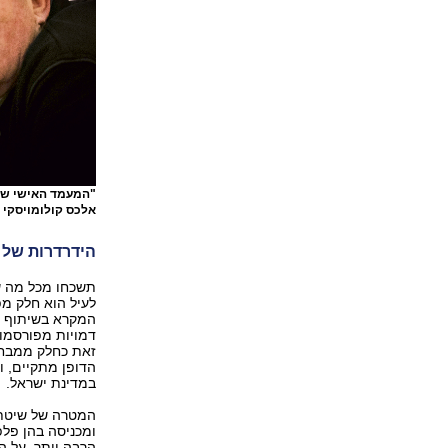
"המעמד האישי של 
אלכס קולומויסקי
הידרדרות של 
תשכחו מכל מה ש
לעיל הוא חלק מפ
המקרא בשיתוף מש
זאת כחלק ממבחן
הדופן מתקיים, 
במדינת ישראל.
המטרה של שיטת 
ומכניסה בהן פלפ
הרבה יותר. על 