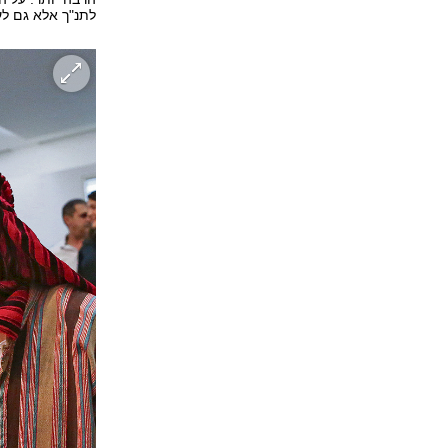
לתנ"ך אלא גם לע