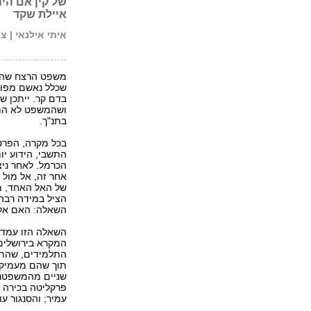
של קין אם היה
איילת שקד
איתי אילנאי | צ
משפט הרצח שהתק
בדם קר. ייתכן 
ושהמשפט לא התנ
בתנ"ך.
בכל מקרה, הפרטי
הכרמל. לאחר ניצ
אחר זה, אל מול 
של האל האחד, מ
הציל במידה רבה
השאלה: האם אליה
השאלה הזו עמדה
המקרא בירושלים,
התלמידים, שהתח
תוך שהם מעמיקים
שניים מהמשפטנים
פרקליטה בכירה 
עמיר; והסנגור עו