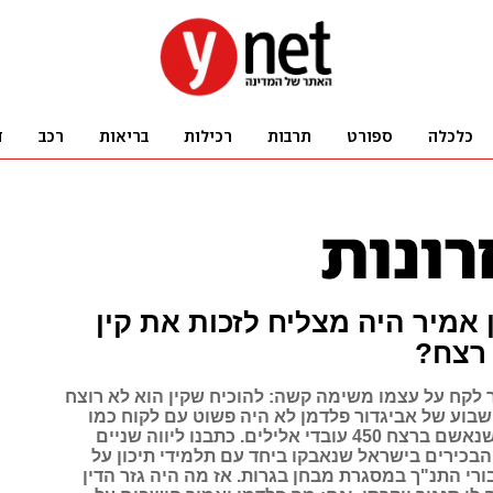
 אמיר היה מצליח לזכות את קין
רצח?
ר לקח על עצמו משימה קשה: להוכיח שקין הוא לא רוצח
שבוע של אביגדור פלדמן לא היה פשוט עם לקוח כמו
אליהו הנביא שנאשם ברצח 450 עובדי אלילים. כתבנו ליווה שניים
כירים בישראל שנאבקו ביחד עם תלמידי תיכון על
רי התנ"ך במסגרת מבחן בגרות. אז מה היה גזר הדין