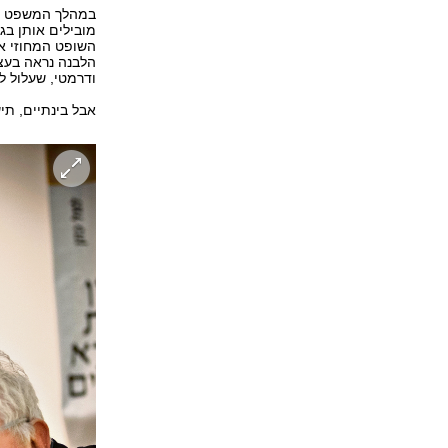
במהלך המשפט הת
מובילים אותן בג
השופט המחוזי אל
הלבנה נראה בעצמ
ודרמטי, שעלול ל
אבל בינתיים, תי