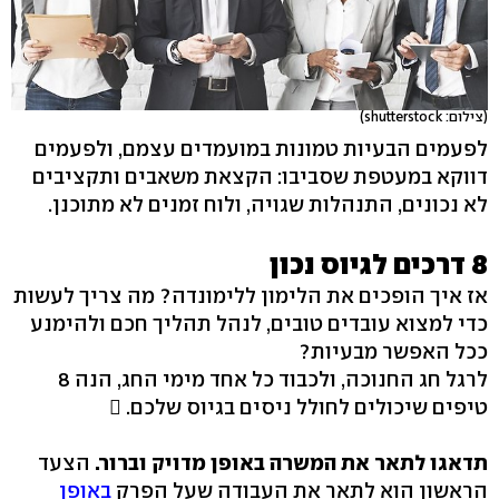
(צילום: shutterstock)
לפעמים הבעיות טמונות במועמדים עצמם, ולפעמים
דווקא במעטפת שסביבו: הקצאת משאבים ותקציבים
לא נכונים, התנהלות שגויה, ולוח זמנים לא מתוכנן.
8 דרכים לגיוס נכון
אז איך הופכים את הלימון ללימונדה? מה צריך לעשות
כדי למצוא עובדים טובים, לנהל תהליך חכם ולהימנע
ככל האפשר מבעיות?
לרגל חג החנוכה, ולכבוד כל אחד מימי החג, הנה 8
טיפים שיכולים לחולל ניסים בגיוס שלכם. 
תדאגו לתאר את המשרה באופן מדויק וברור.
הצעד
הראשון הוא לתאר את העבודה שעל הפרק
באופן