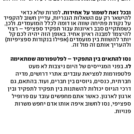
ובכל זאת לשמור על אחידות.
למרות שלא כדאי
להישאר רק עם השאלות הגנריות, עדיין חשוב להקפיד
על נקודת פתיחה שווה או דומה לכלל המועמדים. ולכן,
כשמתקיים סבב ראיונות עבור תפקיד ספציפי – רצוי
להיצמד למבנה ראיון אחיד. באופן הזה יהיה לכם קל
יותר להשוות בין מועמדים (אפילו בנקודות ספציפיות)
ולהעריך אותם זה מול זה.
נסו להתאים בין התפקיד – לפלטפורמה שמתאימה
לו.
בפני המגייסים של היום ניצבות לא מעט
פלטפורמות למציאת עובדים: אתרי דרושים, מדיה
חברתית, כנסים, גיוסים בין חברים, ועוד. בהתאם, גם
דרכי הגיוס יכולות להשתנות בין תפקיד לתפקיד ובין
ארגון לארגון. כאשר אתם מחפשים עובד עם פרופיל
ספציפי, נסו לחשוב איפה אותו אדם יחפש משרות
פנויות.