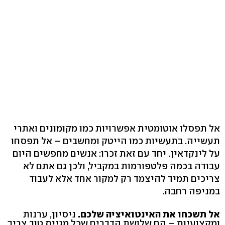
אל תפסלו אוטומטית אפשרויות כמו מקומונים ואתרי
תעשייה. בתעשיות כמו הייטק ומחשבים – אל תפסחו
על לינקדאין. יחד עם זאת זכרו: אנשים מחפשים היום
עבודה בכמה פלטפורמות במקביל, ולכן גם אתם לא
צריכים תמיד להיצמד רק למקור אחד אלא לעבוד
במניפה רחבה.
אל תשכחו את האינטואיציה שלכם.
ניסיון, ערנות
ומקצועיות – הם שלושת הדברים שכל מגייס טוב צריך.