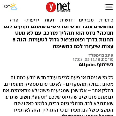
לכבוד חנוכה: 8 עצות לגיוס
עובד חדש בדרך הנכונה
מחפשים עובד חדש ומרגישים שאתם זקוקים לנס
חנוכה? גיוס הוא תהליך מורכב, עם לא מעט
תחנות בדרך ופוטנציאל גדול לטעויות. הנה 8
עצות שיעזרו לכם במשימה
עינב בוימפלד
פורסם: 05.12.18, 17:03
בשיתוף Alljobs
כל מי שניסה אי פעם לגייס עובד חדש יודע כמה זה
מסובך. בחלק מהמקרים - לא מגיעים מספיק מועמדים.
בחלק אחר – אלו שכן שמגיעים פשוט לא מתאימים. אם
גם אתם מרגישים שהגיוס שלכם "תקוע", חשוב שתדעו
שאתם לא לבד. מנהלי גיוס רבים, כלומר כאלו שזה
המקצוע שלהם, מעידים כי התהליך הזה לא תמיד