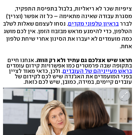
ציפיות שכר לא ריאליות, בלבול בתפיסת התפקיד,
מסגרת עבודה שאינה מתאימה – כל זה אפשר (וצריך)
לברר
בראיון טלפוני מקדים
. נסחו לעצמם שאלות לשלב
הטלפון, כדי להימנע מראש מבזבוז הזמן. אין לכם מושג
כמה מועמדים לא יעברו את הסינון אחרי שיחת טלפון
אחת.
תראו שיש אצלכם גם עתיד ולא רק הווה.
אנחנו חיים
בתקופה שבה פרמטרים כמו אפשרויות קידום עומדים
בראש מעייניהם של העובדים
. ולכן, כדאי מאוד לציין
בפני המועמדים את האג'נדה שיש לכם לקידום של
עובדים קיימים, במידה, כמובן, שיש לכם כזאת.