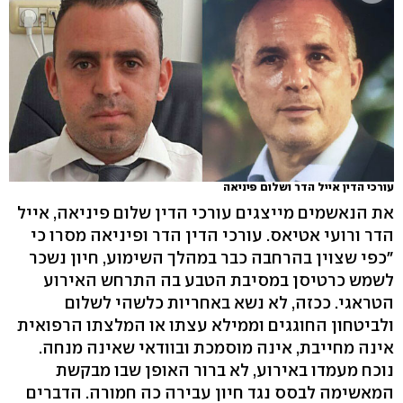
עורכי הדין אייל הדר ושלום פיניאה
את הנאשמים מייצגים עורכי הדין שלום פיניאה, אייל
הדר ורועי אטיאס. עורכי הדין הדר ופיניאה מסרו כי
"כפי שצוין בהרחבה כבר במהלך השימוע, חיון נשכר
לשמש כרטיסן במסיבת הטבע בה התרחש האירוע
הטראגי. ככזה, לא נשא באחריות כלשהי לשלום
ולביטחון החוגגים וממילא עצתו או המלצתו הרפואית
אינה מחייבת, אינה מוסמכת ובוודאי שאינה מנחה.
נוכח מעמדו באירוע, לא ברור האופן שבו מבקשת
המאשימה לבסס נגד חיון עבירה כה חמורה. הדברים