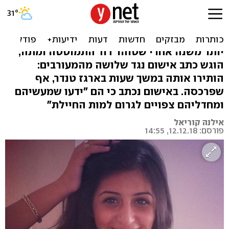
הפקירו חיילת למוות במסיבת
טבע: 3 נאשמים בהריגת טוהר
יותר משנה אחרי שטוהר דוד התמוטטה ומתה,
הוגש כתב אישום נגד שלושה מהמעורבים:
הותירו אותה במשך שעות בארגז טנדר, אף
שפרכסה. באישום נכתב כי הם "ידעו שמעשיהם
ומחדליהם צפויים לגרום למות החיילת"
אילנה קוריאל
פורסם: 12.12.18, 14:55