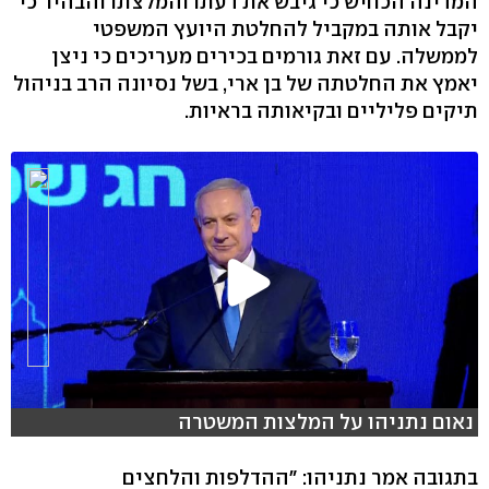
המדינה הכחיש כי גיבש את דעתו והמלצתו והבהיר כי
יקבל אותה במקביל להחלטת היועץ המשפטי
לממשלה. עם זאת גורמים בכירים מעריכים כי ניצן
יאמץ את החלטתה של בן ארי, בשל נסיונה הרב בניהול
תיקים פליליים ובקיאותה בראיות.
נאום נתניהו על המלצות המשטרה
בתגובה אמר נתניהו: "ההדלפות והלחצים