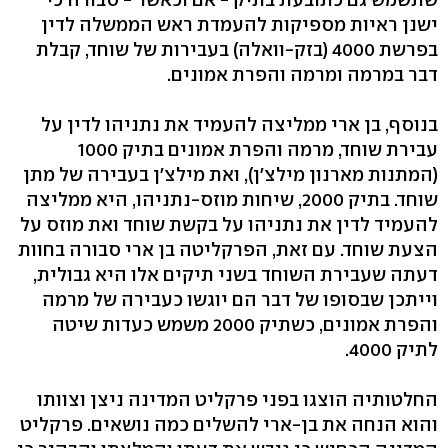
ישנן ראיות מספיקות להעמדת ראש הממשלה לדין
בפרשת 4000 (בזק-וואלה) בעבירות של שוחד, קבלת
דבר במרמה ומרמה והפרת אמונים.
בנוסף, בן ארי ממליצה להעמיד את נתניהו לדין על
עבירת שוחד, מרמה והפרת אמונים בתיק 1000
(המתנות מארנון מילצ'ן), ואת מילצ'ן בעבירה של מתן
שוחד. בתיק 2000, שיחות מוזס-נתניהו, היא ממליצה
להעמיד לדין את נתניהו על בקשת שוחד ואת מוזס על
הצעת שוחד. עם זאת, הפרקליטה בן ארי סבורה בחוות
דעתה שעבירת השוחד בשני תיקים אלו היא גבולית,
וייתכן שבסופו של דבר הם יוגשו כעבירה של מרמה
והפרת אמונים, כשתיק 2000 משמש כעדות שיטה
לתיק 4000.
החלטותיה הוצגו בפני פרקליט המדינה ניצן וצוותו
והוא הנחה את בן-ארי להשלים כמה נושאים. פרקליט