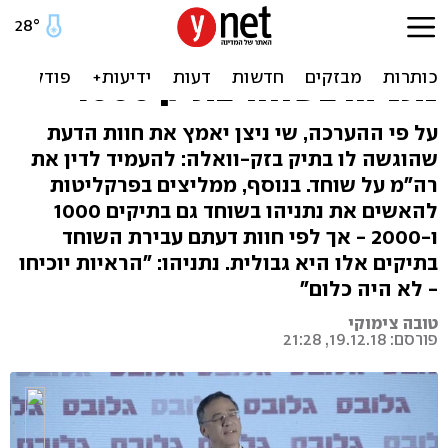
"פרקליט המדינה צפוי לאמץ
את חוות הדעת: להאשים את
נתניהו בשוחד בתיק 4000"
על פי ההערכה, שי ניצן יאמץ את חוות הדעת
שהוגשה לו בתיק בזק-וואלה: להעמיד לדין את
רה"מ על שוחד. בנוסף, ממליצים בפרקליטות
להאשים את נתניהו בשוחד גם בתיקים 1000
ו-2000 - אך לפי חוות דעתם עבירת השוחד
בתיקים אלו היא גבולית. נתניהו: "הראיות יוכיחו
- לא היה כלום"
טובה צימוקי
פורסם: 19.12.18, 21:28