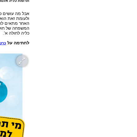
תרומת כליה אלטר
אבל מה עושים כש
ולעומת זאת הוא
האחר מתאים לחו
המשפחה של חולה 
כליה לחולה א'.
לחתימה על
כרטי