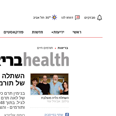
בריאות
תורמים חיים
של תורמ
בנימין תרם כל
של לאה תרם כ
השתלת כליה מוצלבת
צילום: אביגיל עוזי
ל
ותורמים - והצ
שתף בפייסבוק
רותם אליזרע