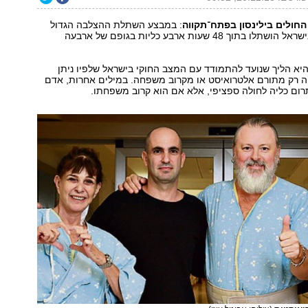
חולים בילינסון בפתח־תקווה
: במבצע השתלת ההצלבה הגדול
שנערך אי פעם בישראל הושתלו בתוך 48 שעות ארבע כליות בגופם של ארבעה
א הליך שנועד להתמודד עם המצב החוקי בישראל שלפיו ניתן
ה רק מתורם אלטרואיסט או מקרוב משפחה. במילים אחרות, אדם
רום כליה לחולה ספציפי, אלא אם הוא קרוב משפחתו.