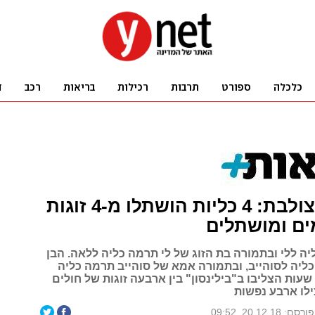
השתלה צולבת: 4 כליות הושתלו מ-4 זוגות
ים ומושתלים
יה ללי ובתמורה בת הזוג של לי תרמה כליה ללאה. הבן
ליה לסוהייב, ובתמורה אמא של סוהייב תרמה כליה
גיל. בתוך 48 שעות הצליבו ב"בילינסון" בין ארבעה זוגות של חולים
ילו ארבע נפשות
פורסם: 20.12.18, 09:52