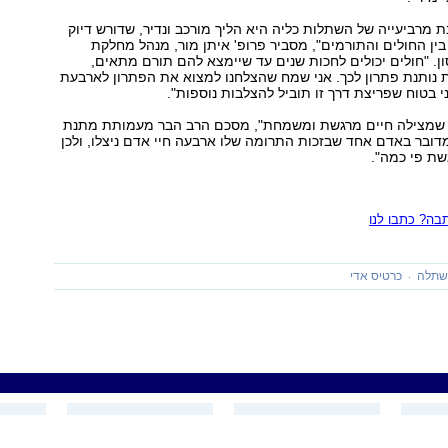
מרביעייה של השתלות כליה היא הליך מורכב ונדיר, שדורש דיוק
ן החולים והתורמים", מסביר פרופ' איתן מור, מנהל מחלקת
ן. "חולים יכולים לחכות שנים עד שיימצא להם תורם מתאים,
 נותנת פתרון לכך. אני שמח שהצלחנו למצוא את הפתרון לארבעת
י בטוח שפריצת דרך זו תוביל להצלבות נוספות".
 שמצילה חיים מרגשת ומשמחת", מסכם הרב הבר מעמותת מתנת
מדובר באדם אחד שבזכות התרומה שלו ארבעה חיי אדם ניצלו, ולכן
שת פי כמה".
ה? כתבו לנו
תלה
כרטיס אדי