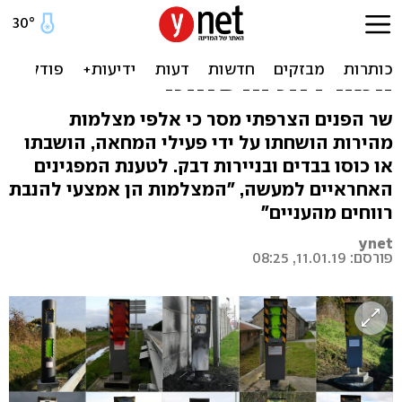
מחאת האפודים הצהובים
בצרפת: 60% ממצלמות
המהירות הושחתו
שר הפנים הצרפתי מסר כי אלפי מצלמות
מהירות הושחתו על ידי פעילי המחאה, הושבתו
או כוסו בבדים ובניירות דבק. לטענת המפגינים
האחראיים למעשה, "המצלמות הן אמצעי להנבת
רווחים מהעניים"
ynet
פורסם: 11.01.19, 08:25