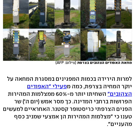
מחאת האפודים הצהובים בצרפת
(צילום: AFP)
למרות הירידה בכמות המפגינים במסגרת המחאה על
יוקר המחיה בצרפת, כמה מ
פעילי "האפודים
הצהובים"
השחיתו יותר מ-60% ממצלמות המהירות
הפרושות ברחבי המדינה. כך מסר אמש (יום ה') שר
הפנים הצרפתי כריסטופר קסטנר. האחראיים למעשים
טענו כי "מצלמות המהירות הן אמצעי שמניב כסף
מהעניים".