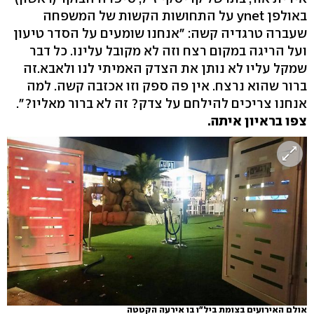
באולפן ynet על התחושות הקשות של המשפחה
שעברה טרגדיה קשה: "אנחנו שומעים על הסדר טיעון
ועל הריגה במקום רצח וזה לא מקובל עלינו. כל דבר
שמקל עליו לא נותן את הצדק האמיתי לנו ולאבא.זה
ברור שהוא נרצח. אין פה ספק וזו אכזבה קשה. למה
אנחנו צריכים להילחם על צדק? זה לא ברור מאליו?".
צפו בראיון איתה.
אולם האירועים בצומת ביל"ו בו אירעה הקטטה