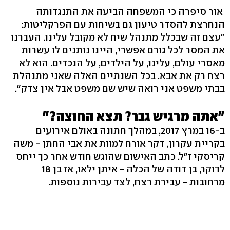
אור סיפרה כי המשפחה הביעה את התנגדותה
הנחרצת להסדר טיעון גם בשיחות עם הפרקליטות:
"עצם זה שבכלל מתנהל שיח לא מקובל עלינו. העברנו
את המסר לכל גורם אפשרי, היינו נותנים לו עשרות
מאסרי עולם, עלינו, על הילדים, על הנכדים. הוא לא
רצח רק את אבא. בכל השנתיים האלה שאני מתנהלת
בבתי משפט אני רואה שיש שם משפט אבל אין צדק".
"אתה מרגיש גבר? תצא החוצה?"
ב-16 במרץ 2017, במהלך חתונה באולם אירועים
בקריית עקרון, דקר אורח למוות את אבי החתן - משה
קריסקי ז"ל. כתב האישום שהוגש חודש אחר כך ייחס
לדוקר, בן דודה של הכלה - איתן ילאו, אז בן 18
מרחובות - עבירת רצח, לצד עבירות נוספות.