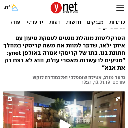
דקר למוות את אבי החתן
ויורשע בהריגה: "איפה
הצדק?"
הפרקליטות מנהלת מגעים לעסקת טיעון עם
איתן ילאו, שדקר למוות את משה קריסקי במהלך
חתונת בנו. בתו של קריסקי אמרה באולפן ynet:
"מגיעים לו עשרות מאסרי עולם, הוא לא רצח רק
את אבא"
גלעד מורג, אטילה שומפלבי ואלכסנדרה לוקש
פורסם: 13.01.19, 13:21