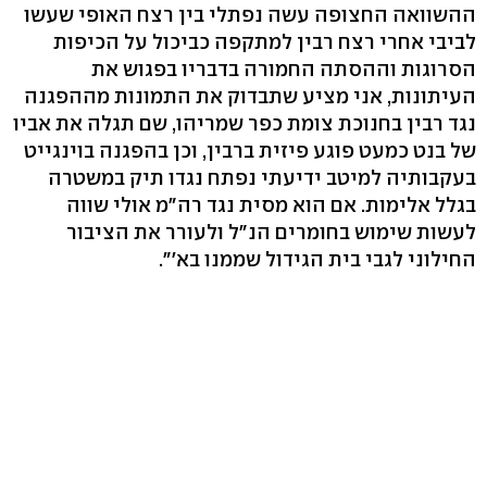
ההשוואה החצופה עשה נפתלי בין רצח האופי שעשו
לביבי אחרי רצח רבין למתקפה כביכול על הכיפות
הסרוגות וההסתה החמורה בדבריו בפגוש את
העיתונות, אני מציע שתבדוק את התמונות מההפגנה
נגד רבין בחנוכת צומת כפר שמריהו, שם תגלה את אביו
של בנט כמעט פוגע פיזית ברבין, וכן בהפגנה בוינגייט
בעקבותיה למיטב ידיעתי נפתח נגדו תיק במשטרה
בגלל אלימות. אם הוא מסית נגד רה"מ אולי שווה
לעשות שימוש בחומרים הנ"ל ולעורר את הציבור
החילוני לגבי בית הגידול שממנו בא'".