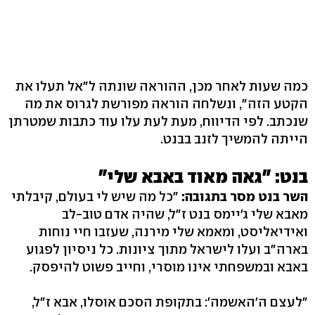
כמה שעות לאחר מכן, ההוראה שונתה ל"אל תעלו את
הקטע הזה", ונשלחה הוראה מפורשת לגרוס את מה
שנכתב. לפי הדיווח, מעת לעת עלו עוד כתבות שמטרתן
הייתה להמשיך לזנב בבנט.
בנט: "גאה מאוד באבא שלי"
השר בנט מסר בתגובה:
"כל מה שיש לי בעולם, קיבלתי
מאבא שלי ג'יימס בנט ז"ל, שהיה אדם טוב-לב
ואידיאליסט, ומאמא שלי מירנה, שעזבו חיי נוחות
בארה"ב ועלו לישראל מתוך ציונות. כל ניסיון לפגוע
באבא ובמשפחתי אינו מוסרי, וחייב פשוט להיפסק.
"לעצם ה'האשמה': בתקופת הסכם אוסלו, אבא ז"ל,