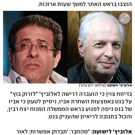
הוצבו בראש האתר למשך שעות ארוכות.
אלוביץ' וישועה
(צילום: ירון ברנר)
בדיווח צוין כי הועברה דרישה לאלוביץ' "לזרוק בוץ"
על בנט באמצעות השחרת אביו, ניסיון לטעון כי אביו
של בנט ניסה לפגוע בראש הממשלה המנוח יצח רבין,
והכול בתגובה לריאיון שהעניק בנט.
אלוביץ' לישועה:
"מהחבר: 'תבדוק אפשרות: לאור