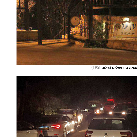
מצאה בירושלים
(צילום: TPS)