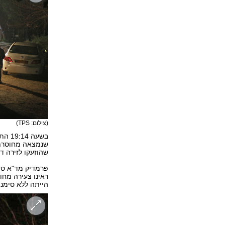
(צילום: TPS)
שנמצאה מחוסרת 
שהוזעקו לזירה די
פרמדיק מד"א ספי
ראינו צעירה מחו
הייתה ללא סימני 