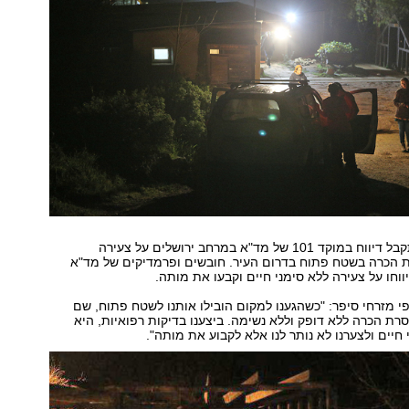
בשעה 19:14 התקבל דיווח במוקד 101 של מד"א במרחב ירושלים על צעירה
הכרה בשטח פתוח בדרום העיר. חובשים ופרמדיקים של מד"א
ווחו על צעירה ללא סימני חיים וקבעו את מותה.
 מזרחי סיפר: "כשהגענו למקום הובילו אותנו לשטח פתוח, שם
סרת הכרה ללא דופק וללא נשימה. ביצענו בדיקות רפואיות, היא
חיים ולצערנו לא נותר לנו אלא לקבוע את מותה".