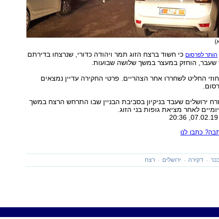
)
כי חשוד ברצח הזוג תמר ויהודה כדורי, שנרצחו בדירתם
הותר לפרסום
 שעבר, הוחזק במעצר במשך שלושה שבועות.
זי החליט לשחררו אחר הצהריים. פרטי החקירה עדיין נמצאים
סום.
ח ירושלים שעבד בניקיון בסביבת הבניין שבו התרחש הרצח במשך
ה? כתבו לנו
כר
דקירה
ירושלים
רצח