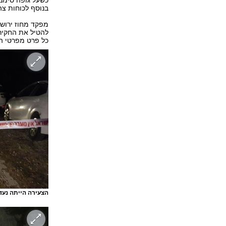
כשעל גופה סימני
בנוסף לכוחות צה"
מפקד מחוז ירושל
להטיל את החקירה
כל פרט מפרטי ה
הצעירה הייתה נעד