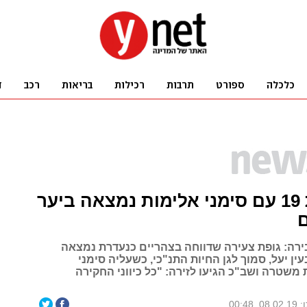
גופת בת 19 עם סימני אלימות נמצאה ביער
ם
רה: גופת צעירה שדווחה בצהריים כנעדרת נמצאה
עין יעל, סמוך לגן החיות התנ"כי, כשעליה סימני
 משטרה ושב"כ הגיעו לזירה: "כל כיווני החקירה
, 00:48