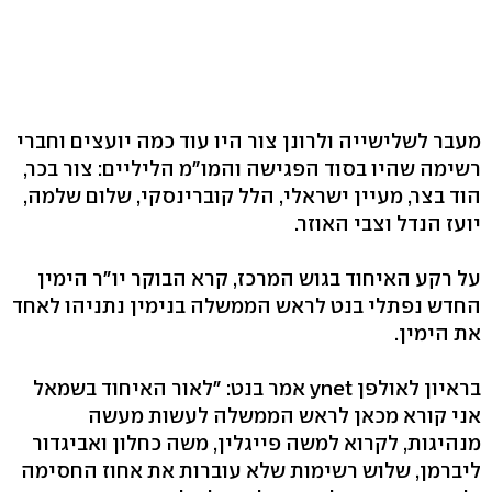
מעבר לשלישייה ולרונן צור היו עוד כמה יועצים וחברי
רשימה שהיו בסוד הפגישה והמו"מ הליליים: צור בכר,
הוד בצר, מעיין ישראלי, הלל קוברינסקי, שלום שלמה,
יועז הנדל וצבי האוזר.
על רקע האיחוד בגוש המרכז, קרא הבוקר יו"ר הימין
החדש נפתלי בנט לראש הממשלה בנימין נתניהו לאחד
את הימין.
בראיון לאולפן ynet אמר בנט: "לאור האיחוד בשמאל
אני קורא מכאן לראש הממשלה לעשות מעשה
מנהיגות, לקרוא למשה פייגלין, משה כחלון ואביגדור
ליברמן, שלוש רשימות שלא עוברות את אחוז החסימה