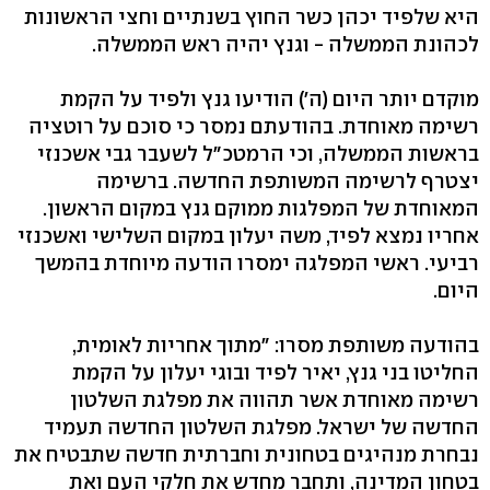
היא שלפיד יכהן כשר החוץ בשנתיים וחצי הראשונות
לכהונת הממשלה - וגנץ יהיה ראש הממשלה.
מוקדם יותר היום (ה') הודיעו גנץ ולפיד על הקמת
רשימה מאוחדת. בהודעתם נמסר כי סוכם על רוטציה
בראשות הממשלה, וכי הרמטכ"ל לשעבר גבי אשכנזי
יצטרף לרשימה המשותפת החדשה. ברשימה
המאוחדת של המפלגות ממוקם גנץ במקום הראשון.
אחריו נמצא לפיד, משה יעלון במקום השלישי ואשכנזי
רביעי. ראשי המפלגה ימסרו הודעה מיוחדת בהמשך
היום.
בהודעה משותפת מסרו: "מתוך אחריות לאומית,
החליטו בני גנץ, יאיר לפיד ובוגי יעלון על הקמת
רשימה מאוחדת אשר תהווה את מפלגת השלטון
החדשה של ישראל. מפלגת השלטון החדשה תעמיד
נבחרת מנהיגים בטחונית וחברתית חדשה שתבטיח את
בטחון המדינה, ותחבר מחדש את חלקי העם ואת