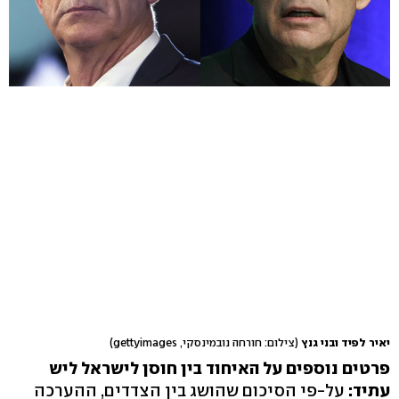
יאיר לפיד ובני גנץ
(צילום: חורחה נובמינסקי, gettyimages)
פרטים נוספים על האיחוד בין חוסן לישראל ליש
עתיד:
על-פי הסיכום שהושג בין הצדדים, ההערכה