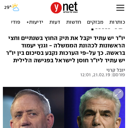
ההבנות: בזמן שגנץ יכהן
כראש הממשלה - לפיד יהיה
שר החוץ
יו"ר יש עתיד יקבל את תיק החוץ בשנתיים וחצי
הראשונות לכהונת הממשלה - וגנץ יעמוד
בראשה. כך על-פי הערכות נקבע בסיכום בין יו"ר
יש עתיד ליו"ר חוסן לישראל בפגישה הלילית
יובל קרני
פורסם: 21.02.19, 12:01