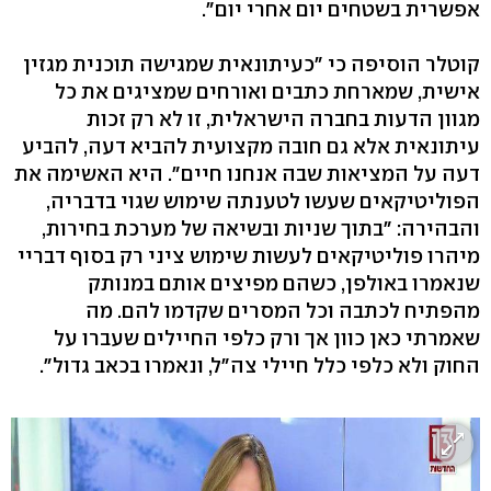
אפשרית בשטחים יום אחרי יום".
קוטלר הוסיפה כי "כעיתונאית שמגישה תוכנית מגזין
אישית, שמארחת כתבים ואורחים שמציגים את כל
מגוון הדעות בחברה הישראלית, זו לא רק זכות
עיתונאית אלא גם חובה מקצועית להביא דעה, להביע
דעה על המציאות שבה אנחנו חיים". היא האשימה את
הפוליטיקאים שעשו לטענתה שימוש שגוי בדבריה,
והבהירה: "בתוך שניות ובשיאה של מערכת בחירות,
מיהרו פוליטיקאים לעשות שימוש ציני רק בסוף דבריי
שנאמרו באולפן, כשהם מפיצים אותם במנותק
מהפתיח לכתבה וכל המסרים שקדמו להם. מה
שאמרתי כאן כוון אך ורק כלפי החיילים שעברו על
החוק ולא כלפי כלל חיילי צה"ל, ונאמרו בכאב גדול".