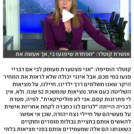
אושרת קוטלר: "מפחדת שיפגעו בי, אך אעשה את
עבודתי"
קוטלר הוסיפה: "אני מצטערת מעומק לבי אם דבריי
פגעו במי מכם, אבל אינני יכולה שלא לראות את המחיר
היקר שאנו משלמים דרך ילדינו, חיילנו, על מציאות
השליטה בעם אחר. מציאות שנמשכת 52 שנה. ולא, אין
לי פתרונות קסם. אני לא פוליטיקאית". לפיה, מטרת
דבריה הייתה "לגרום לנו כחברה לקחת אחריות אישית
על מעשיהם של חיילי נצח יהודה, שכן אי אפשר
להאשים אותם בחציית גבולות מוסרים וחוקיים
כשאנחנו הם אלה שמעמידים אותם בפני מציאות בלתי