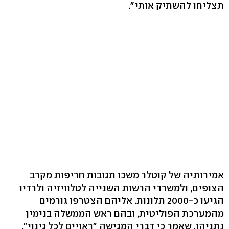
תצליחו להשתיק אותי".
אמירותיה של קוטלר משכו תגובות חריפות מקרב
הצופים, ולמשרדי הרשות השנייה לטלוויזיה ולרדיו
הגיעו כ-2000 תלונות. אליהם הצטרפו גורמים
מהמערכת הפוליטית, ובהם ראש הממשלה בנימין
נתניהו, שאמר כי דברי המגישה "ראויים לכל גינוי".