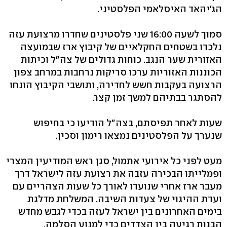
הג'יהאד האיסלאמי הפלסטיני.
סמוך לשעה 16:00 שני פלסטינים שחדרו מרצועת עזה
נלכדו בשטחים החקלאיים של קיבוץ ארז שבמועצה
האזורית שער הנגב. כוחות גדולים של צה"ל וכיתות
הכוננות האזוריות ערכו סריקות נרחבות במרחב צפון
הרצועה בעקבות חשש לחדירה, ותושבי הקיבוץ הונחו
להסתגר בבתיהם למשך זמן קצר.
שעות לאחר תפיסתם, בצה"ל הודיעו כי בחיפוש
שנערך על הפלסטינים נמצאו רימון וסכין.
מעט לפני כל אירועי אתמול, סגן ראש המודיעין המצרי
ופמלייתו הבכירה עזבה את רצועת עזה לישראל דרך
מעבר ארז אחרי שנועדו לאורך כל שעות הצהריים עם
ועדת ההיגוי של צעדות השיבה. המשלחת מדלגת
בימים האחרונים בין ישראל לעזה בכדי לגבש מחדש
הבנות רגיעה בין הצדדים כדי למנוע הסלמה.