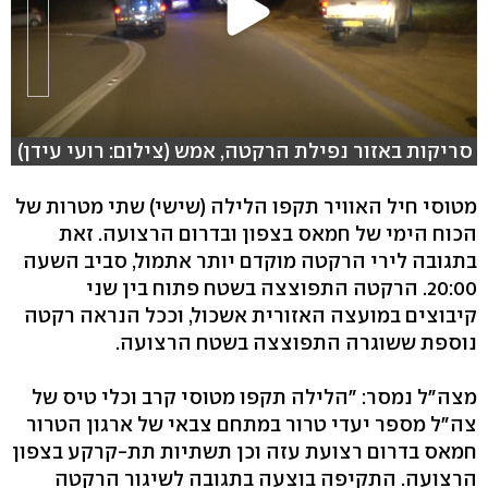
סריקות באזור נפילת הרקטה, אמש (צילום: רועי עידן)
מטוסי חיל האוויר תקפו הלילה (שישי) שתי מטרות של
הכוח הימי של חמאס בצפון ובדרום הרצועה. זאת
בתגובה לירי הרקטה מוקדם יותר אתמול, סביב השעה
20:00. הרקטה התפוצצה בשטח פתוח בין שני
קיבוצים במועצה האזורית אשכול, וככל הנראה רקטה
נוספת ששוגרה התפוצצה בשטח הרצועה.
מצה"ל נמסר: "הלילה תקפו מטוסי קרב וכלי טיס של
צה"ל מספר יעדי טרור במתחם צבאי של ארגון הטרור
חמאס בדרום רצועת עזה וכן תשתיות תת-קרקע בצפון
הרצועה. התקיפה בוצעה בתגובה לשיגור הרקטה