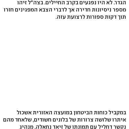
הגדר. לא היו נפגעים בקרב החיילים. בצה"ל זיהו
מספר ניסיונות חדירה אך לדברי הצבא המפגינים חזרו
תוך דקות ספורות לרצועת עזה.
במקביל כוחות הביטחון במועצה האזורית אשכול
איתרו שלושה צרורות של בלונים חשודים, שלאחד מהם
נקשר דחליל עם תמונתו של זיאד נחאלה, מנהיג