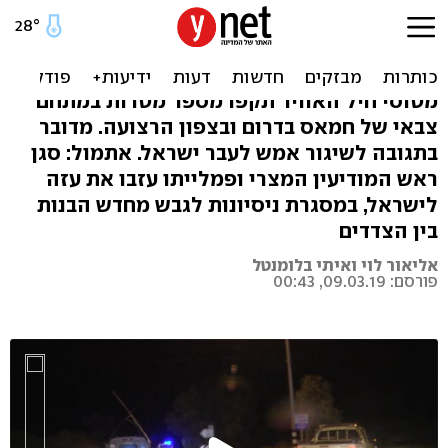
בתגובה לירי הרקטה: צה"ל
תקף יעדי חמאס ברצועת עזה
מטוסי חיל האוויר תקפו מספר מטרות במתחם
צבאי של חמאס בדרום ובצפון הרצועה. מדובר
בתגובה לשיגור אמש לעבר ישראל. אתמול: סגן
ראש המודיעין המצרי ופמלייתו עזבו את עזה
לישראל, במסגרת ניסיונות לגבש מחדש הבנות
בין הצדדים
אליאור לוי ואיתי בלומנטל
פורסם: 09.03.19, 00:43