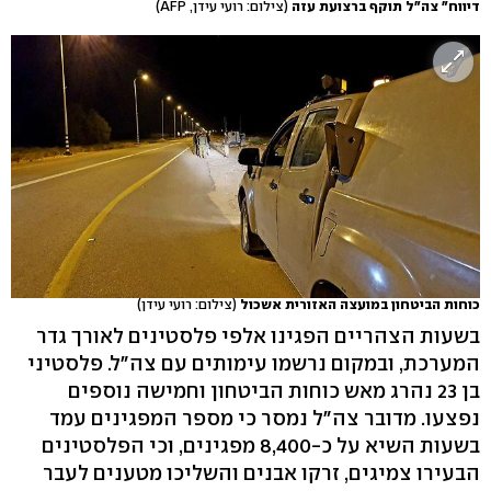
דיווח" צה"ל תוקף ברצועת עזה
(צילום: רועי עידן, AFP)
כוחות הביטחון במועצה האזורית אשכול
(צילום: רועי עידן)
בשעות הצהריים הפגינו אלפי פלסטינים לאורך גדר
המערכת, ובמקום נרשמו עימותים עם צה"ל. פלסטיני
בן 23 נהרג מאש כוחות הביטחון וחמישה נוספים
נפצעו. מדובר צה"ל נמסר כי מספר המפגינים עמד
בשעות השיא על כ-8,400 מפגינים, וכי הפלסטינים
הבעירו צמיגים, זרקו אבנים והשליכו מטענים לעבר