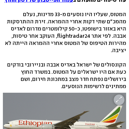
המטוס, שעליו היו נוסעים מ-33 מדינות, נעלם
מהמכ"ם שתי דקות אחרי ההמראה. זירת ההתרסקות
היא באזור בישופטו, כ-50 קילומטרים מדרום לאדיס
אבבה. לפי אתר flightradar24, העוקב אחר טיסות,
מהירות הטיפוס של המטוס אחרי ההמראה הייתה לא
יציבה.
הקונסולים של ישראל באדיס אבבה ובניירובי בודקים
כעת אם היו ישראלים על המטוס. במשרד החוץ
בירושלים נפתח חדר מצב במתכונת חירום, ושם
ממתינים לרשימות הנוסעים.