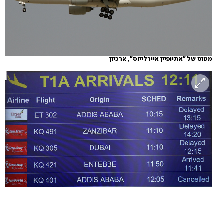
מטוס של "אתיופיין איירליינס", ארכיון