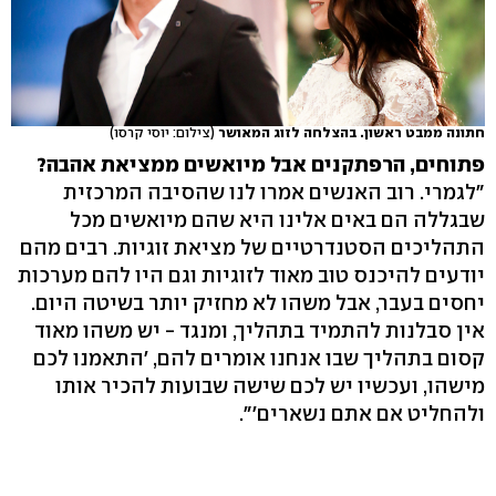
חתונה ממבט ראשון. בהצלחה לזוג המאושר
(צילום: יוסי קרסו)
פתוחים, הרפתקנים אבל מיואשים ממציאת אהבה?
"לגמרי. רוב האנשים אמרו לנו שהסיבה המרכזית
שבגללה הם באים אלינו היא שהם מיואשים מכל
התהליכים הסטנדרטיים של מציאת זוגיות. רבים מהם
יודעים להיכנס טוב מאוד לזוגיות וגם היו להם מערכות
יחסים בעבר, אבל משהו לא מחזיק יותר בשיטה היום.
אין סבלנות להתמיד בתהליך, ומנגד - יש משהו מאוד
קסום בתהליך שבו אנחנו אומרים להם, 'התאמנו לכם
מישהו, ועכשיו יש לכם שישה שבועות להכיר אותו
ולהחליט אם אתם נשארים'".