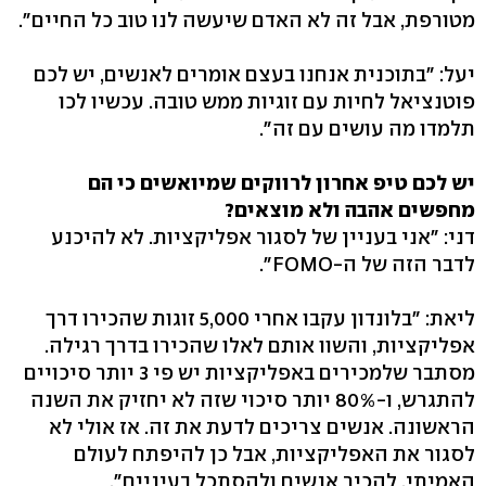
מטורפת, אבל זה לא האדם שיעשה לנו טוב כל החיים".
יעל: "בתוכנית אנחנו בעצם אומרים לאנשים, יש לכם
פוטנציאל לחיות עם זוגיות ממש טובה. עכשיו לכו
תלמדו מה עושים עם זה".
יש לכם טיפ אחרון לרווקים שמיואשים כי הם
מחפשים אהבה ולא מוצאים?
דני: "אני בעניין של לסגור אפליקציות. לא להיכנע
לדבר הזה של ה-FOMO".
ליאת: "בלונדון עקבו אחרי 5,000 זוגות שהכירו דרך
אפליקציות, והשוו אותם לאלו שהכירו בדרך רגילה.
מסתבר שלמכירים באפליקציות יש פי 3 יותר סיכויים
להתגרש, ו-80% יותר סיכוי שזה לא יחזיק את השנה
הראשונה. אנשים צריכים לדעת את זה. אז אולי לא
לסגור את האפליקציות, אבל כן להיפתח לעולם
האמיתי. להכיר אנשים ולהסתכל בעיניים".