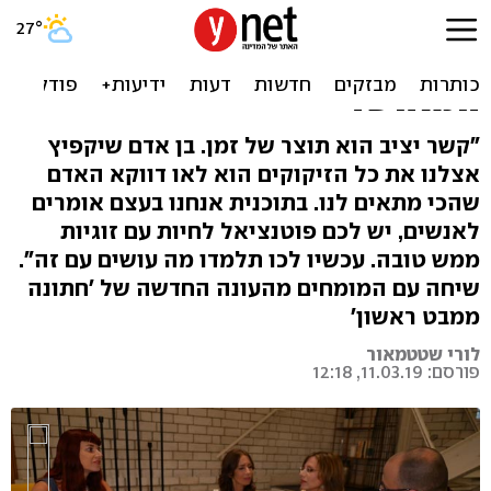
המומחים של 'חתונה ממבט
ראשון': כך התאמנו את הזוג
המאושר
"קשר יציב הוא תוצר של זמן. בן אדם שיקפיץ
אצלנו את כל הזיקוקים הוא לאו דווקא האדם
שהכי מתאים לנו. בתוכנית אנחנו בעצם אומרים
לאנשים, יש לכם פוטנציאל לחיות עם זוגיות
ממש טובה. עכשיו לכו תלמדו מה עושים עם זה".
שיחה עם המומחים מהעונה החדשה של 'חתונה
ממבט ראשון'
לורי שטטמאור
פורסם: 11.03.19, 12:18