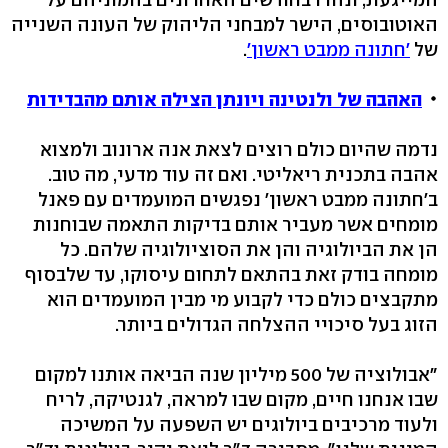
האוטובוסים, הישר למבחני הליהוק של העונה השנייה
של
'חתונה ממבט ראשון'
.
האהבה של ולנטינה ויונתן הצילה אותם מהבדידות
נדמה שהיום כולם רוצים לצאת אנה ארונוב ולמצוא
אהבה בתכנית ריאליטי. ואם זה עוד מדעי, מה טוב.
ב'חתונה ממבט ראשון' נפגשים המועמדים עם פאנל
מומחים אשר מעביר אותם בדיקות התאמה שבוחנות
הן את הביולוגיה והן את הסוציולוגיה שלהם. כל
מומחה בודק זאת בהתאם לתחום עיסוקו, עד שלבסוף
מתקבצים כולם כדי לקבוע מי מבין המועמדים הוא
הזוג בעל סיכויי ההצלחה הגדולים ביותר.
"אבולוציה של 500 מיליון שנה הביאה אותנו למקום
שבו אנחנו חיים, מקום שבו למראה, לגנטיקה, לריח
ולעוד מרכיבים ביולוגים יש השפעה על המשיכה