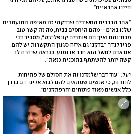
היינו אחראיים".
"אחד הדברים החשובים שבדקתי זה מאיפה המועמדים
שלנו באים – מהם היחסים בבית, מה זה קשר טוב
מבחינתם ואיך הם פותרים קונפליקט", מסביר דני
פרידלנדר. "בדקנו גם איזה סגנון התקשרות יש להם.
אם אדם למשל הוא חרד או נמנע, כנראה שיהיה לו
קשה יותר להשתתף בתוכנית כזאת".
יעל: "עוד דבר שלמדנו זה את הסולם של פתיחות
לחוויות, כי אנשים שמתאים להם לבוא אלינו הם בדרך
כלל אנשים מאוד פתוחים והרפתקנים".